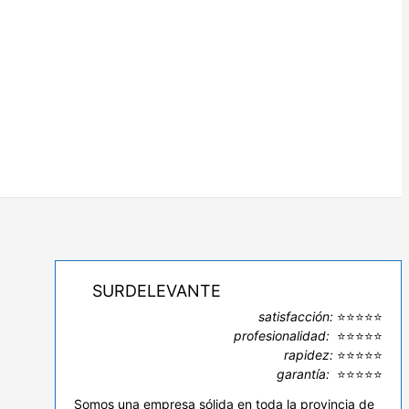
SURDELEVANTE
satisfacción:
⭐⭐⭐⭐⭐
profesionalidad:
⭐⭐⭐⭐⭐
rapidez:
⭐⭐⭐⭐⭐
garantía:
⭐⭐⭐⭐⭐
Somos una empresa sólida en toda la provincia de