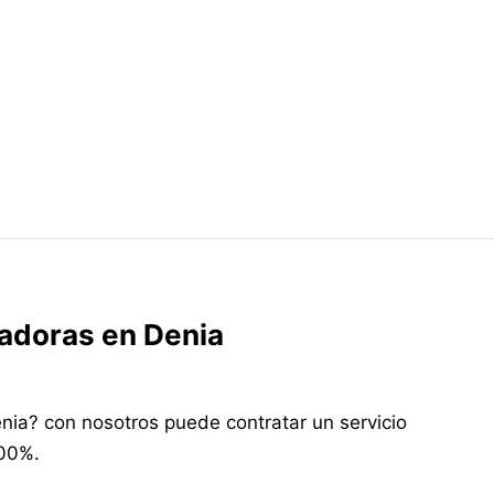
cadoras en Denia
nia? con nosotros puede contratar un servicio
100%.