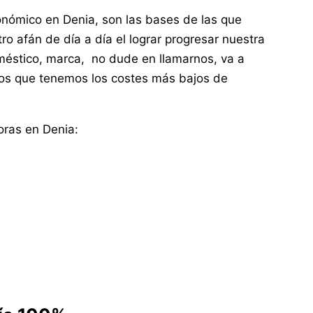
onómico en Denia, son las bases de las que
o afán de día a día el lograr progresar nuestra
oméstico, marca, no dude en llamarnos, va a
os que tenemos los costes más bajos de
oras en Denia: