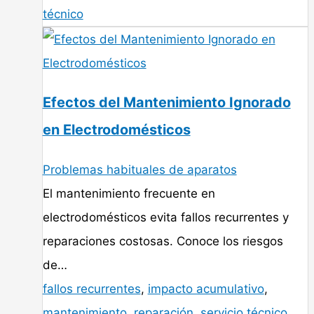
técnico
Efectos del Mantenimiento Ignorado
en Electrodomésticos
Problemas habituales de aparatos
El mantenimiento frecuente en
electrodomésticos evita fallos recurrentes y
reparaciones costosas. Conoce los riesgos
de…
fallos recurrentes
,
impacto acumulativo
,
mantenimiento
,
reparación
,
servicio técnico