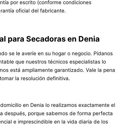
ntía por escrito (conforme condiciones
ntía oficial del fabricante.
nal para Secadoras en Denia
do se le averíe en su hogar o negocio. Pídanos
able que nuestros técnicos especialistas lo
mos está ampliamente garantizado. Vale la pena
omar la resolución definitiva.
domicilio en Denia lo realizamos exactamente el
día después, porque sabemos de forma perfecta
ial e imprescindible en la vida diaria de los