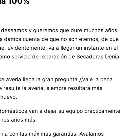
ía 100%
s deseamos y queremos que dure muchos años.
nos damos cuenta de que no son eternos, de que
, evidentemente, va a llegar un instante en el
Como servicio de reparación de Secadoras Denia
avería llega la gran pregunta ¿Vale la pena
ue resulte la avería, siempre resultará más
 nuevo.
odomésticos van a dejar su equipo prácticamente
chos años más.
enia con las máximas garantías. Avalamos