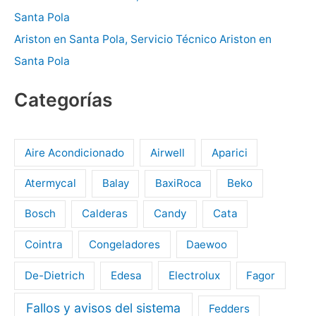
Ariston en Santa Pola, Servicio Técnico Ariston en
Santa Pola
Categorías
Aire Acondicionado
Airwell
Aparici
Atermycal
Balay
BaxiRoca
Beko
Bosch
Calderas
Candy
Cata
Cointra
Congeladores
Daewoo
De-Dietrich
Edesa
Electrolux
Fagor
Fallos y avisos del sistema
Fedders