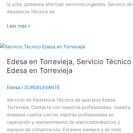
la urbe, podemos efectuar servicios urgentes. Servicio de
Asistencia Técnica de
Edesa
Leer más »
en
Orihuela
Costa,
Servicio
Edesa en Torrevieja, Servicio Técnico
Técnico
Edesa en Torrevieja
Edesa
en
Orihuela
Edesa
/
SURDELEVANTE
Costa
Servicio de Asistencia Técnica de aparatos Edesa
Torrevieja. Contacte con nuestros profesionales, nuestra
empresa cuenta con los mejores profesionales en
reparación y mantenimiento de electrodomésticos y
equipos de climatización. Estamos siempre y en todo