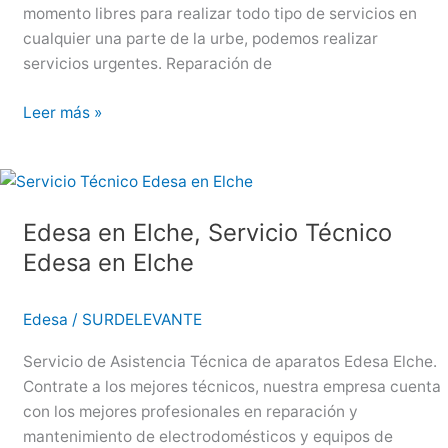
momento libres para realizar todo tipo de servicios en
cualquier una parte de la urbe, podemos realizar
servicios urgentes. Reparación de
Edesa
Leer más »
en
Torrevieja,
Servicio
Técnico
Edesa en Elche, Servicio Técnico
Edesa
Edesa en Elche
en
Torrevieja
Edesa
/
SURDELEVANTE
Servicio de Asistencia Técnica de aparatos Edesa Elche.
Contrate a los mejores técnicos, nuestra empresa cuenta
con los mejores profesionales en reparación y
mantenimiento de electrodomésticos y equipos de