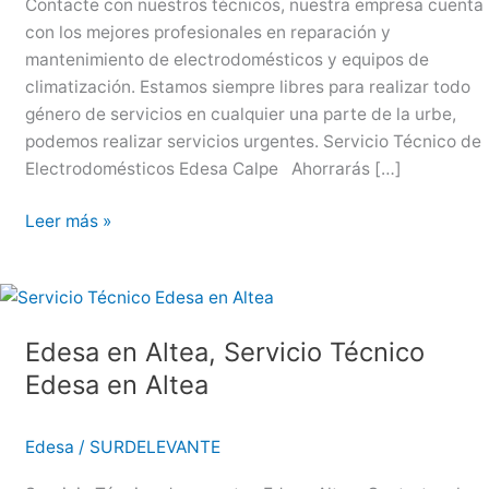
Contacte con nuestros técnicos, nuestra empresa cuenta
con los mejores profesionales en reparación y
mantenimiento de electrodomésticos y equipos de
climatización. Estamos siempre libres para realizar todo
género de servicios en cualquier una parte de la urbe,
podemos realizar servicios urgentes. Servicio Técnico de
Electrodomésticos Edesa Calpe Ahorrarás […]
Edesa
Leer más »
en
Calpe,
Servicio
Técnico
Edesa en Altea, Servicio Técnico
Edesa
Edesa en Altea
en
Calpe
Edesa
/
SURDELEVANTE