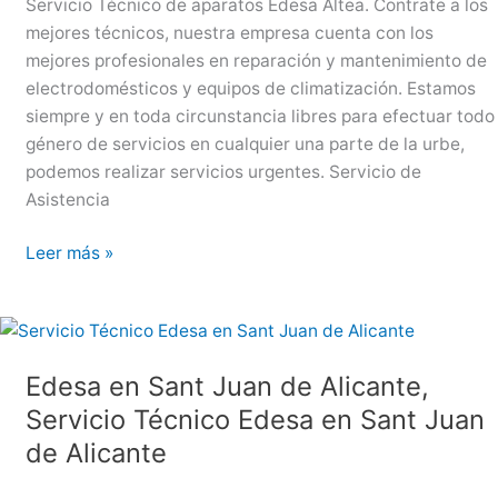
Servicio Técnico de aparatos Edesa Altea. Contrate a los
mejores técnicos, nuestra empresa cuenta con los
mejores profesionales en reparación y mantenimiento de
electrodomésticos y equipos de climatización. Estamos
siempre y en toda circunstancia libres para efectuar todo
género de servicios en cualquier una parte de la urbe,
podemos realizar servicios urgentes. Servicio de
Asistencia
Edesa
Leer más »
en
Altea,
Servicio
Técnico
Edesa en Sant Juan de Alicante,
Edesa
Servicio Técnico Edesa en Sant Juan
en
Altea
de Alicante