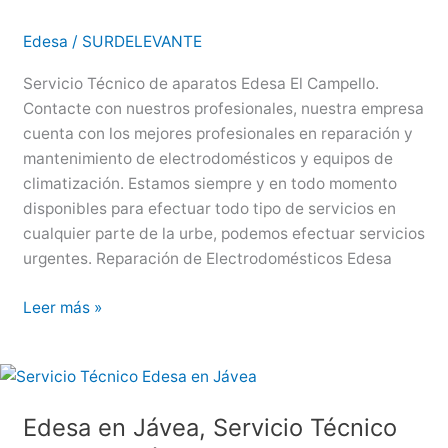
Técnico
Edesa
Edesa
/
SURDELEVANTE
en
Sant
Servicio Técnico de aparatos Edesa El Campello.
Juan
Contacte con nuestros profesionales, nuestra empresa
de
cuenta con los mejores profesionales en reparación y
Alicante
mantenimiento de electrodomésticos y equipos de
climatización. Estamos siempre y en todo momento
disponibles para efectuar todo tipo de servicios en
cualquier parte de la urbe, podemos efectuar servicios
urgentes. Reparación de Electrodomésticos Edesa
Edesa
Leer más »
en
El
Campello,
Servicio
Edesa en Jávea, Servicio Técnico
Técnico