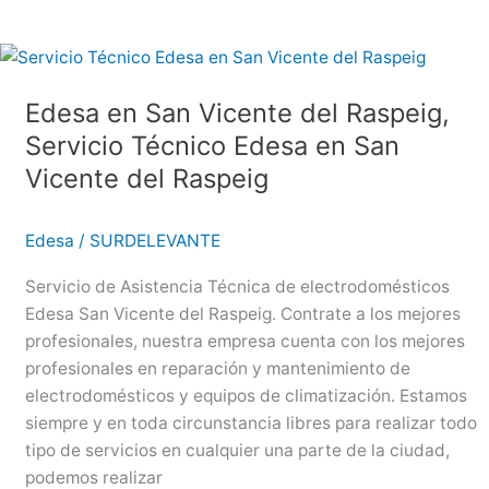
en
Denia,
Servicio
Técnico
Edesa en San Vicente del Raspeig,
Edesa
Servicio Técnico Edesa en San
en
Denia
Vicente del Raspeig
Edesa
/
SURDELEVANTE
Servicio de Asistencia Técnica de electrodomésticos
Edesa San Vicente del Raspeig. Contrate a los mejores
profesionales, nuestra empresa cuenta con los mejores
profesionales en reparación y mantenimiento de
electrodomésticos y equipos de climatización. Estamos
siempre y en toda circunstancia libres para realizar todo
tipo de servicios en cualquier una parte de la ciudad,
podemos realizar