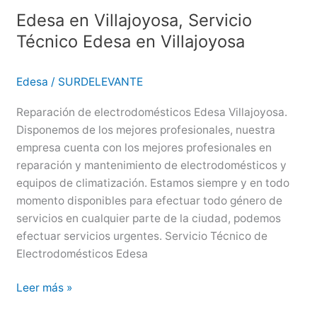
Servicio
Edesa en Villajoyosa, Servicio
Técnico
Técnico Edesa en Villajoyosa
Edesa
en
Santa
Edesa
/
SURDELEVANTE
Pola
Reparación de electrodomésticos Edesa Villajoyosa.
Disponemos de los mejores profesionales, nuestra
empresa cuenta con los mejores profesionales en
reparación y mantenimiento de electrodomésticos y
equipos de climatización. Estamos siempre y en todo
momento disponibles para efectuar todo género de
servicios en cualquier parte de la ciudad, podemos
efectuar servicios urgentes. Servicio Técnico de
Electrodomésticos Edesa
Edesa
Leer más »
en