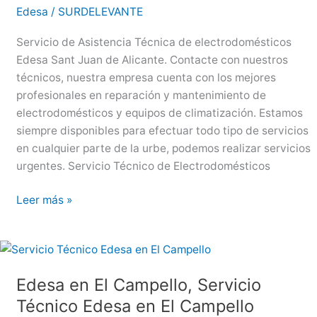
Edesa
/
SURDELEVANTE
Servicio de Asistencia Técnica de electrodomésticos
Edesa Sant Juan de Alicante. Contacte con nuestros
técnicos, nuestra empresa cuenta con los mejores
profesionales en reparación y mantenimiento de
electrodomésticos y equipos de climatización. Estamos
siempre disponibles para efectuar todo tipo de servicios
en cualquier parte de la urbe, podemos realizar servicios
urgentes. Servicio Técnico de Electrodomésticos
Edesa
Leer más »
en
Sant
Juan
de
Edesa en El Campello, Servicio
Alicante,
Técnico Edesa en El Campello
Servicio