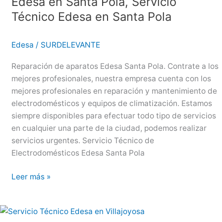
Edesa en Santa Pola, Servicio
Edesa
Técnico Edesa en Santa Pola
en
Jávea
Edesa
/
SURDELEVANTE
Reparación de aparatos Edesa Santa Pola. Contrate a los
mejores profesionales, nuestra empresa cuenta con los
mejores profesionales en reparación y mantenimiento de
electrodomésticos y equipos de climatización. Estamos
siempre disponibles para efectuar todo tipo de servicios
en cualquier una parte de la ciudad, podemos realizar
servicios urgentes. Servicio Técnico de
Electrodomésticos Edesa Santa Pola
Edesa
Leer más »
en
Santa
Pola,