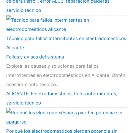
caldera Ferroli
,
error AL03
,
reparación calderas
,
servicio técnico
Técnico para fallos intermitentes en electrodomésticos
Alicante
Fallos y avisos del sistema
Explora las causas y soluciones para fallos
intermitentes en electrodomésticos en Alicante. Obtén
asesoramiento técnico…
ALICANTE
,
Electrodomésticos
,
fallos intermitentes
,
servicio técnico
Por qué los electrodomésticos pierden potencia sin