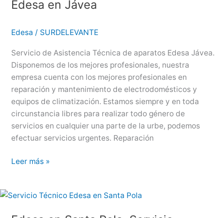
Edesa en Jávea
Edesa
en
El
Edesa
/
SURDELEVANTE
Campello
Servicio de Asistencia Técnica de aparatos Edesa Jávea.
Disponemos de los mejores profesionales, nuestra
empresa cuenta con los mejores profesionales en
reparación y mantenimiento de electrodomésticos y
equipos de climatización. Estamos siempre y en toda
circunstancia libres para realizar todo género de
servicios en cualquier una parte de la urbe, podemos
efectuar servicios urgentes. Reparación
Edesa
Leer más »
en
Jávea,
Servicio
Técnico