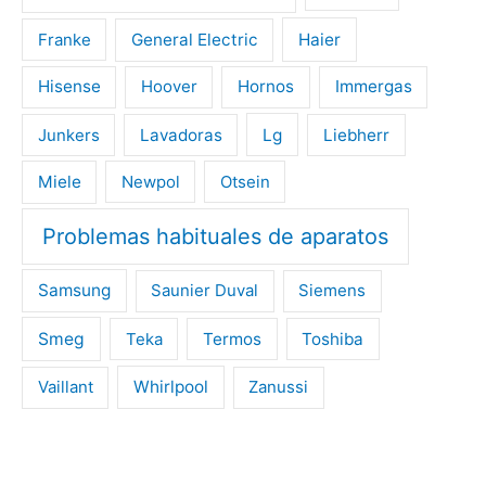
Franke
General Electric
Haier
Hisense
Hoover
Hornos
Immergas
Junkers
Lavadoras
Lg
Liebherr
Miele
Newpol
Otsein
Problemas habituales de aparatos
Samsung
Saunier Duval
Siemens
Smeg
Teka
Termos
Toshiba
Vaillant
Whirlpool
Zanussi