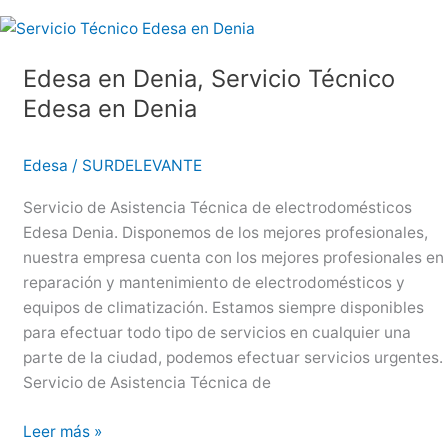
Villajoyosa,
Servicio
Técnico
Edesa en Denia, Servicio Técnico
Edesa
Edesa en Denia
en
Villajoyosa
Edesa
/
SURDELEVANTE
Servicio de Asistencia Técnica de electrodomésticos
Edesa Denia. Disponemos de los mejores profesionales,
nuestra empresa cuenta con los mejores profesionales en
reparación y mantenimiento de electrodomésticos y
equipos de climatización. Estamos siempre disponibles
para efectuar todo tipo de servicios en cualquier una
parte de la ciudad, podemos efectuar servicios urgentes.
Servicio de Asistencia Técnica de
Edesa
Leer más »