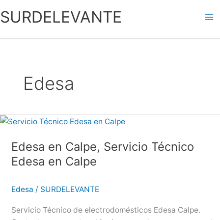
Ir
SURDELEVANTE
al
contenido
Edesa
Edesa en Calpe, Servicio Técnico
Edesa en Calpe
Edesa
/
SURDELEVANTE
Servicio Técnico de electrodomésticos Edesa Calpe.