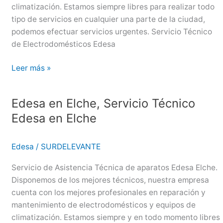
climatización. Estamos siempre libres para realizar todo
tipo de servicios en cualquier una parte de la ciudad,
podemos efectuar servicios urgentes. Servicio Técnico
de Electrodomésticos Edesa
Edesa
Leer más »
en
Elche,
Edesa en Elche, Servicio Técnico
Servicio
Edesa en Elche
Técnico
Edesa
en
Edesa
/
SURDELEVANTE
Elche
Servicio de Asistencia Técnica de aparatos Edesa Elche.
Disponemos de los mejores técnicos, nuestra empresa
cuenta con los mejores profesionales en reparación y
mantenimiento de electrodomésticos y equipos de
climatización. Estamos siempre y en todo momento libres