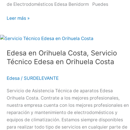
de Electrodomésticos Edesa Benidorm Puedes
Edesa
Leer más »
en
Benidorm,
Servicio
Técnico
Edesa en Orihuela Costa, Servicio
Edesa
Técnico Edesa en Orihuela Costa
en
Benidorm
Edesa
/
SURDELEVANTE
Servicio de Asistencia Técnica de aparatos Edesa
Orihuela Costa. Contrate a los mejores profesionales,
nuestra empresa cuenta con los mejores profesionales en
reparación y mantenimiento de electrodomésticos y
equipos de climatización. Estamos siempre disponibles
para realizar todo tipo de servicios en cualquier parte de