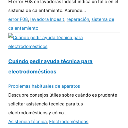
El error F08 en lavadoras Indesit indica un fallo en el
sistema de calentamiento. Aprende…
error F08
,
lavadora Indesit
,
reparación
,
sistema de
calentamiento
Cuándo pedir ayuda técnica para
electrodomésticos
Problemas habituales de aparatos
Descubre consejos útiles sobre cuándo es prudente
solicitar asistencia técnica para tus
electrodomésticos y cómo…
Asistencia técnica
,
Electrodomésticos
,