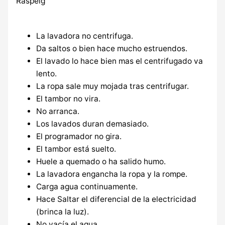
La lavadora no centrifuga.
Da saltos o bien hace mucho estruendos.
El lavado lo hace bien mas el centrifugado va
lento.
La ropa sale muy mojada tras centrifugar.
El tambor no vira.
No arranca.
Los lavados duran demasiado.
El programador no gira.
El tambor está suelto.
Huele a quemado o ha salido humo.
La lavadora engancha la ropa y la rompe.
Carga agua continuamente.
Hace Saltar el diferencial de la electricidad
(brinca la luz).
No vacía el agua.