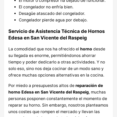
El motor o compresor ha dejado de funcionar.
El congelador no enfría bien.
Desagüe atascado del congelador.
Congelador pierde agua por debajo.
Servicio de Asistencia Técnica de Hornos
Edesa en San Vicente del Raspeig
La comodidad que nos ha ofrecido el
horno
desde
su llegada es enorme, permitiéndonos ahorrar
tiempo y poder dedicarlo a otras actividades. Y no
solo eso, sino nos deja cocinar de un modo sano y
ofrece muchas opciones alternativas en la cocina.
Por miedo a presupuestos altos de
reparación de
horno Edesa en San Vicente del Raspeig
, muchas
personas posponen constantemente el momento de
reparar su horno. Sin embargo, nosotros planteamos
unos costes que rompen el mercado y llevan las