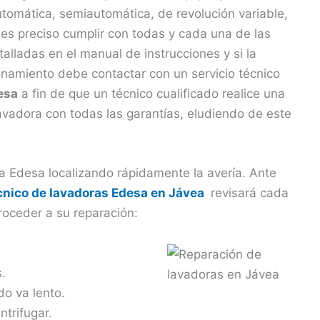
automática, semiautomática, de revolución variable,
, es preciso cumplir con todas y cada una de las
lladas en el manual de instrucciones y si la
namiento debe contactar con un servicio técnico
esa
a fin de que un técnico cualificado realice una
lavadora con todas las garantías, eludiendo de este
a Edesa localizando rápidamente la avería. Ante
écnico de lavadoras Edesa en Jávea
revisará cada
roceder a su reparación:
.
do va lento.
trifugar.