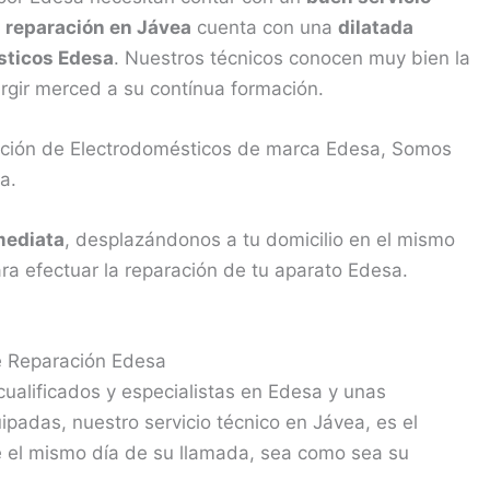
e
reparación en Jávea
cuenta con una
dilatada
sticos Edesa
. Nuestros técnicos conocen muy bien la
rgir merced a su contínua formación.
ración de Electrodomésticos de marca Edesa, Somos
a.
mediata
, desplazándonos a tu domicilio en el mismo
ra efectuar la reparación de tu aparato Edesa.
e Reparación Edesa
ualificados y especialistas en Edesa y unas
padas, nuestro servicio técnico en Jávea, es el
 el mismo día de su llamada, sea como sea su