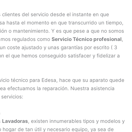
lientes del servicio desde el instante en que
a hasta el momento en que transcurrido un tiempo,
ación o mantenimiento. Y es que pese a que no somos
stamos regulados como
Servicio Técnico profesional
,
n coste ajustado y unas garantías por escrito ( 3
 el que hemos conseguido satisfacer y fidelizar a
rvicio técnico para Edesa, hace que su aparato quede
sea efectuamos la reparación. Nuestra asistencia
servicios:
a
s
Lavadoras
, existen innumerables tipos y modelos y
hogar de tan útil y necesario equipo, ya sea de