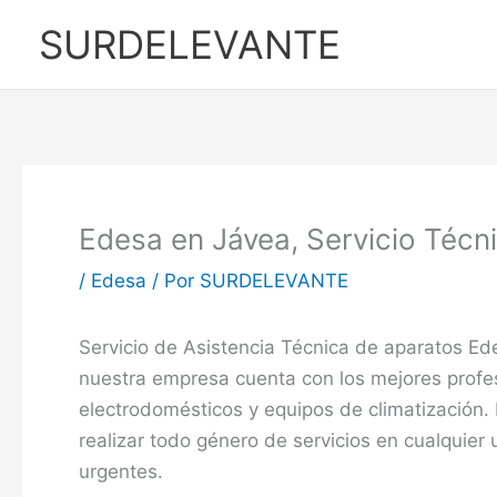
Ir
SURDELEVANTE
al
contenido
Edesa en Jávea, Servicio Técn
/
Edesa
/ Por
SURDELEVANTE
Servicio de Asistencia Técnica de aparatos Ed
nuestra empresa cuenta con los mejores profe
electrodomésticos y equipos de climatización.
realizar todo género de servicios en cualquier
urgentes.