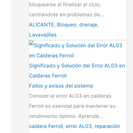
bloquearse al finalizar el ciclo,
centrándote en problemas de…
ALICANTE
,
Bloqueo
,
drenaje
,
Lavavajillas
Significado y Solución del Error AL03 en
Calderas Ferroli
Fallos y avisos del sistema
Conocer el error AL03 en calderas
Ferroli es esencial para mantener su
rendimiento óptimo. Aprende…
caldera Ferroli
,
error AL03
,
reparación