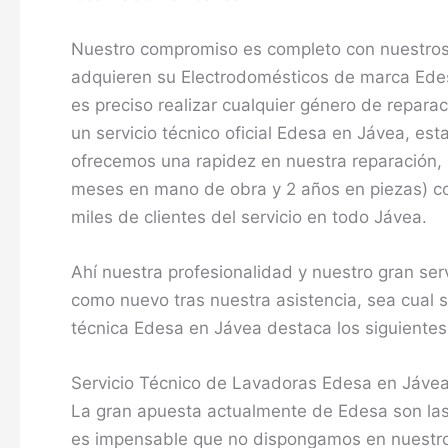
Nuestro compromiso es completo con nuestros c
adquieren su Electrodomésticos de marca Edes
es preciso realizar cualquier género de repar
un servicio técnico oficial Edesa en Jávea, e
ofrecemos una rapidez en nuestra reparación, u
meses en mano de obra y 2 años en piezas) con
miles de clientes del servicio en todo Jávea.
Ahí nuestra profesionalidad y nuestro gran se
como nuevo tras nuestra asistencia, sea cual 
técnica Edesa en Jávea destaca los siguientes 
Servicio Técnico de Lavadoras Edesa en Jáve
La gran apuesta actualmente de Edesa son la
es impensable que no dispongamos en nuestro 