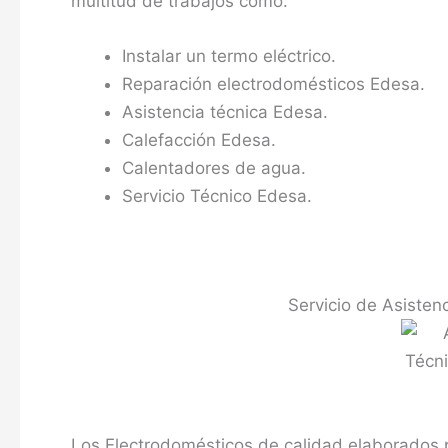
multitud de trabajos como:
Instalar un termo eléctrico.
Reparación electrodomésticos Edesa.
Asistencia técnica Edesa.
Calefacción Edesa.
Calentadores de agua.
Servicio Técnico Edesa.
Servicio de Asisten
Los Electrodomésticos de calidad elaborados 