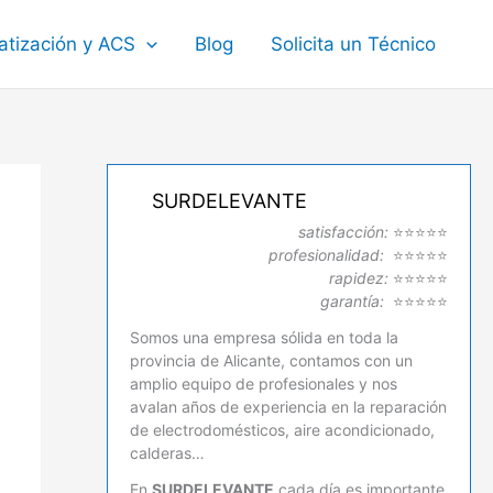
atización y ACS
Blog
Solicita un Técnico
SURDELEVANTE
satisfacción:
⭐⭐⭐⭐⭐
profesionalidad:
⭐⭐⭐⭐⭐
rapidez:
⭐⭐⭐⭐⭐
garantía:
⭐⭐⭐⭐⭐
Somos una empresa sólida en toda la
provincia de Alicante, contamos con un
amplio equipo de profesionales y nos
avalan años de experiencia en la reparación
de electrodomésticos, aire acondicionado,
calderas…
En
SURDELEVANTE
cada día es importante