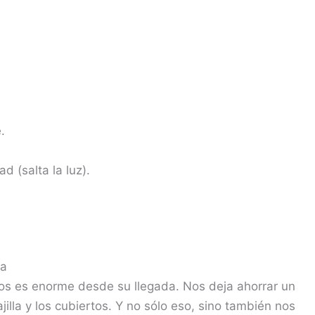
.
ad (salta la luz).
ea
os es enorme desde su llegada. Nos deja ahorrar un
lla y los cubiertos. Y no sólo eso, sino también nos