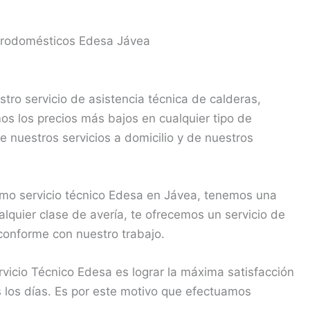
trodomésticos Edesa Jávea
ro servicio de asistencia técnica de calderas,
s los precios más bajos en cualquier tipo de
e nuestros servicios a domicilio y de nuestros
mo servicio técnico Edesa en Jávea, tenemos una
lquier clase de avería, te ofrecemos un servicio de
conforme con nuestro trabajo.
icio Técnico Edesa es lograr la máxima satisfacción
s los días. Es por este motivo que efectuamos