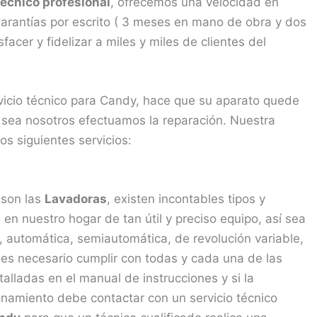
Técnico profesional
, ofrecemos una velocidad en
garantías por escrito ( 3 meses en mano de obra y dos
acer y fidelizar a miles y miles de clientes del
rvicio técnico para Candy, hace que su aparato quede
 sea nosotros efectuamos la reparación. Nuestra
os siguientes servicios:
 son las
Lavadoras
, existen incontables tipos y
 nuestro hogar de tan útil y preciso equipo, así sea
a, automática, semiautomática, de revolución variable,
, es necesario cumplir con todas y cada una de las
lladas en el manual de instrucciones y si la
namiento debe contactar con un servicio técnico