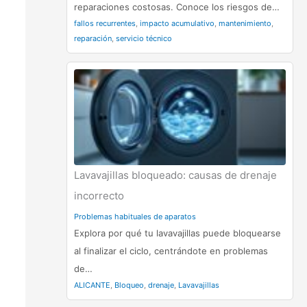
reparaciones costosas. Conoce los riesgos de…
fallos recurrentes
,
impacto acumulativo
,
mantenimiento
,
reparación
,
servicio técnico
Lavavajillas bloqueado: causas de drenaje
incorrecto
Problemas habituales de aparatos
Explora por qué tu lavavajillas puede bloquearse
al finalizar el ciclo, centrándote en problemas
de…
ALICANTE
,
Bloqueo
,
drenaje
,
Lavavajillas