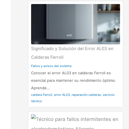
Significado y Solución del Error AL03 en
Calderas Ferroli
Fallos y avisos del sistema
Conocer el error AL03 en calderas Ferroli es
esencial para mantener su rendimiento óptimo.
Aprende…
caldera Ferroli
,
error AL03
,
reparación calderas
,
servicio
técnico