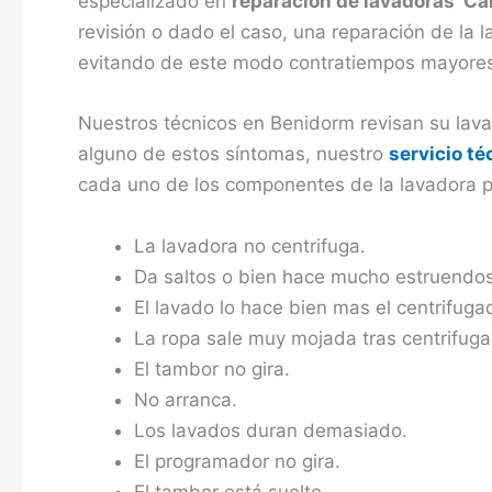
especializado en
reparación de lavadoras C
revisión o dado el caso, una reparación de la 
evitando de este modo contratiempos mayore
Nuestros técnicos en Benidorm revisan su lava
alguno de estos síntomas, nuestro
servicio t
cada uno de los componentes de la lavadora p
La lavadora no centrifuga.
Da saltos o bien hace mucho estruendos
El lavado lo hace bien mas el centrifuga
La ropa sale muy mojada tras centrifuga
El tambor no gira.
No arranca.
Los lavados duran demasiado.
El programador no gira.
El tambor está suelto.