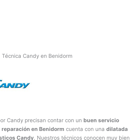
ia Técnica Candy en Benidorm
por Candy precisan contar con un
buen servicio
e
reparación en Benidorm
cuenta con una
dilatada
sticos Candy
. Nuestros técnicos conocen muy bien