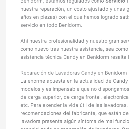
Benidorm, estamos regulados como
Servicio 
nuestra reparación, un costo ajustado y unas 
años en piezas) con el que hemos logrado satisf
servicio en todo Benidorm.
Ahí nuestra profesionalidad y nuestro gran se
como nuevo tras nuestra asistencia, sea como
asistencia técnica Candy en Benidorm resalta l
Reparación de Lavadoras Candy en Benidorm
La enorme apuesta en la actualidad de Candy
modelos y es impensable que no dispongamos en
de carga superior, de carga frontal, electrónic
etc. Para exender la vida útil de las lavadoras
recomendaciones del fabricante, que están deta
lavadora presenta algún síntoma de mal funcio