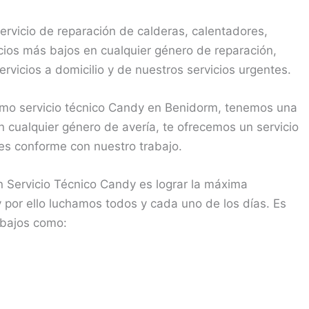
rvicio de reparación de calderas, calentadores,
os más bajos en cualquier género de reparación,
rvicios a domicilio y de nuestros servicios urgentes.
mo servicio técnico Candy en Benidorm, tenemos una
n cualquier género de avería, te ofrecemos un servicio
es conforme con nuestro trabajo.
 Servicio Técnico Candy es lograr la máxima
 y por ello luchamos todos y cada uno de los días. Es
abajos como: