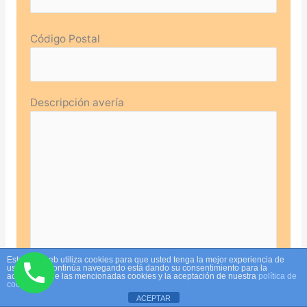
Código Postal
Descripción avería
Este sitio web utiliza cookies para que usted tenga la mejor experiencia de
usuario. Si continúa navegando está dando su consentimiento para la
aceptación de las mencionadas cookies y la aceptación de nuestra
política de
cookies
ACEPTAR