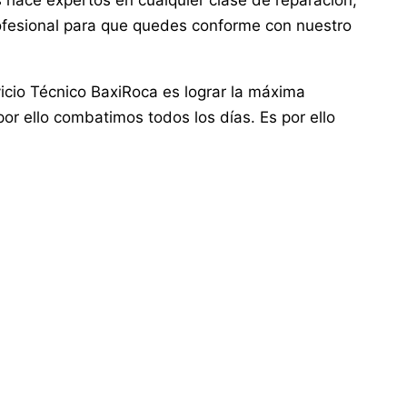
 hace expertos en cualquier clase de reparación,
rofesional para que quedes conforme con nuestro
cio Técnico BaxiRoca es lograr la máxima
 por ello combatimos todos los días. Es por ello