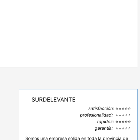
SURDELEVANTE
satisfacción:
⭐⭐⭐⭐⭐
profesionalidad:
⭐⭐⭐⭐⭐
rapidez:
⭐⭐⭐⭐⭐
garantía:
⭐⭐⭐⭐⭐
Somos una empresa sólida en toda la provincia de