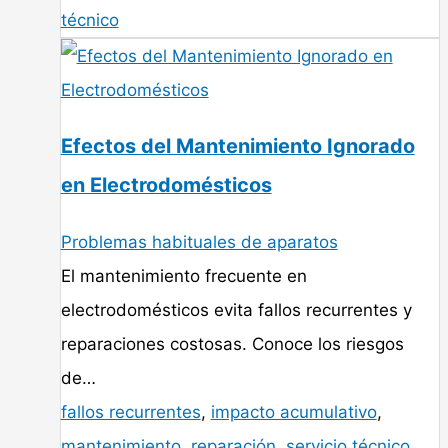
técnico
Efectos del Mantenimiento Ignorado
en Electrodomésticos
Problemas habituales de aparatos
El mantenimiento frecuente en
electrodomésticos evita fallos recurrentes y
reparaciones costosas. Conoce los riesgos
de…
fallos recurrentes
,
impacto acumulativo
,
mantenimiento
,
reparación
,
servicio técnico