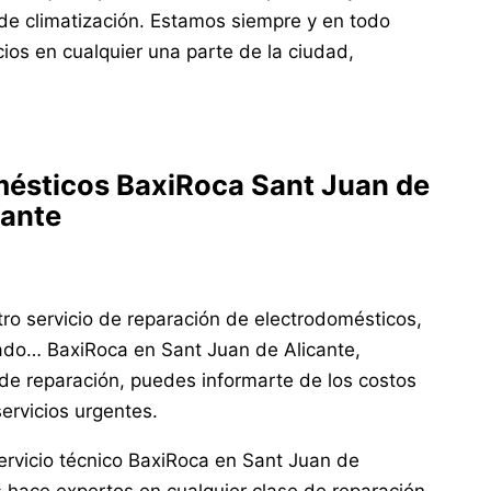
de climatización. Estamos siempre y en todo
ios en cualquier una parte de la ciudad,
mésticos BaxiRoca Sant Juan de
cante
o servicio de reparación de electrodomésticos,
nado… BaxiRoca en Sant Juan de Alicante,
de reparación, puedes informarte de los costos
servicios urgentes.
vicio técnico BaxiRoca en Sant Juan de