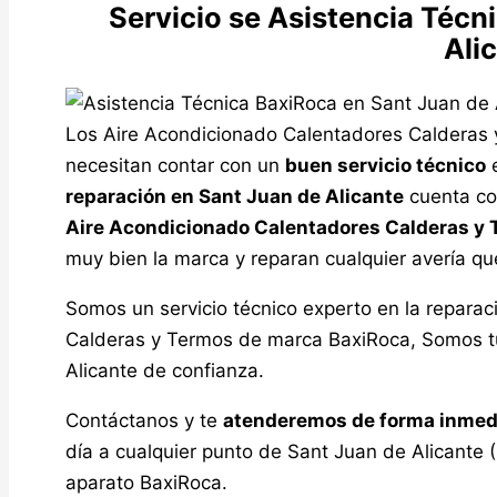
Servicio se Asistencia Técn
Ali
Los Aire Acondicionado Calentadores Calderas 
necesitan contar con un
buen servicio técnico
e
reparación en Sant Juan de Alicante
cuenta c
Aire Acondicionado Calentadores Calderas y
muy bien la marca y reparan cualquier avería q
Somos un servicio técnico experto en la repara
Calderas y Termos de marca BaxiRoca, Somos tu
Alicante de confianza.
Contáctanos y te
atenderemos de forma inmed
día a cualquier punto de Sant Juan de Alicante 
aparato BaxiRoca.