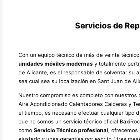
Servicios de Re
Con un equipo técnico de más de veinte técnico
unidades móviles modernas
y totalmente pertr
de Alicante, es el responsable de solventar su 
sea cual sea su localización en Sant Juan de Ali
Nuestro compromiso es completo con nuestros 
Aire Acondicionado Calentadores Calderas y Te
el tiempo, es necesario efectuar cualquier tipo
que no somos un servicio técnico oficial BaxiRo
como
Servicio Técnico profesional
, ofrecemos 
ajustado y unas garantías por escrito ( tres me