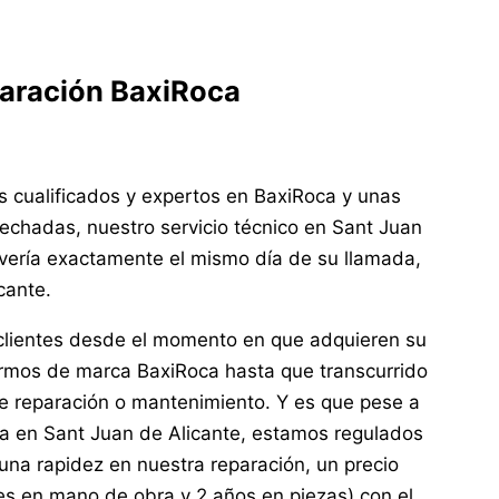
paración BaxiRoca
s cualificados y expertos en BaxiRoca y unas
echadas, nuestro servicio técnico en Sant Juan
avería exactamente el mismo día de su llamada,
cante.
clientes desde el momento en que adquieren su
rmos de marca BaxiRoca hasta que transcurrido
 de reparación o mantenimiento. Y es que pese a
ca en Sant Juan de Alicante, estamos regulados
una rapidez en nuestra reparación, un precio
ses en mano de obra y 2 años en piezas) con el