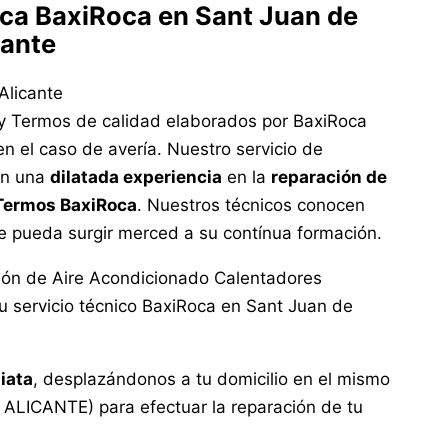
ica BaxiRoca en Sant Juan de
cante
y Termos de calidad elaborados por BaxiRoca
n el caso de avería. Nuestro servicio de
on una
dilatada experiencia
en la
reparación de
 Termos BaxiRoca
. Nuestros técnicos conocen
ue pueda surgir merced a su contínua formación.
ción de Aire Acondicionado Calentadores
 servicio técnico BaxiRoca en Sant Juan de
iata
, desplazándonos a tu domicilio en el mismo
( ALICANTE) para efectuar la reparación de tu