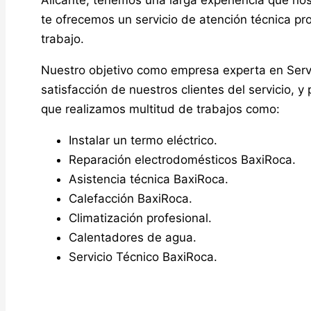
Alicante, tenemos una larga experiencia que nos
te ofrecemos un servicio de atención técnica p
trabajo.
Nuestro objetivo como empresa experta en Servi
satisfacción de nuestros clientes del servicio, y
que realizamos multitud de trabajos como:
Instalar un termo eléctrico.
Reparación electrodomésticos BaxiRoca.
Asistencia técnica BaxiRoca.
Calefacción BaxiRoca.
Climatización profesional.
Calentadores de agua.
Servicio Técnico BaxiRoca.