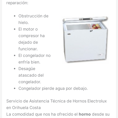
reparación:
Obstrucción de
hielo.
El motor o
compresor ha
dejado de
funcionar.
El congelador no
enfría bien.
Desagüe
atascado del
congelador.
Congelador pierde agua por debajo.
Servicio de Asistencia Técnica de Hornos Electrolux
en Orihuela Costa
La comodidad que nos ha ofrecido el
horno
desde su