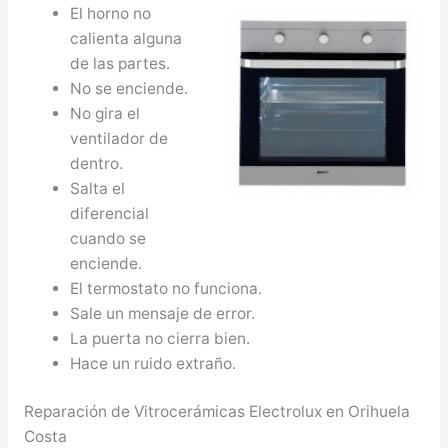
El horno no
calienta alguna
de las partes.
No se enciende.
No gira el
ventilador de
dentro.
Salta el
diferencial
cuando se
enciende.
El termostato no funciona.
Sale un mensaje de error.
La puerta no cierra bien.
Hace un ruido extraño.
Reparación de Vitrocerámicas Electrolux en Orihuela
Costa