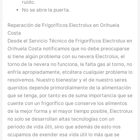
ruido.
No se abre la puerta.
Reparación de Frigoríficos Electrolux en Orihuela
Costa
Desde el Servicio Técnico de Frigoríficos Electrolux en
Orihuela Costa notificamos que no debe preocuparse
si tiene algún problema con su nevera Electrolux, el
torno de la nevera no funciona, le falta gas al torno, no
enfría apropiadamente, etcétera cualquier problema lo
resolvemos. Nuestro bienestar y el de nuestro seres
queridos depende primordialmente de la alimentación
que se tenga, por tanto es de suma importancia que se
cuente con un frigorífico que conserve los alimentos
de la mejor forma y el mayor tiempo posible, Electrolux
no solo se desarrollan altas tecnologías con un
periodo de vida útil, sino que además de esto nos
ocupamos de exender esa vida útil lo más que se