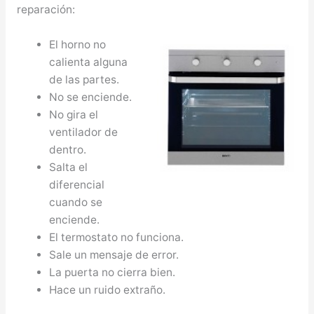
reparación:
El horno no
calienta alguna
de las partes.
No se enciende.
No gira el
ventilador de
dentro.
Salta el
diferencial
cuando se
enciende.
El termostato no funciona.
Sale un mensaje de error.
La puerta no cierra bien.
Hace un ruido extraño.