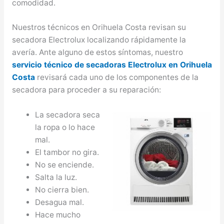
comodidad.
Nuestros técnicos en Orihuela Costa revisan su
secadora Electrolux localizando rápidamente la
avería. Ante alguno de estos síntomas, nuestro
servicio técnico de secadoras Electrolux en Orihuela
Costa
revisará cada uno de los componentes de la
secadora para proceder a su reparación:
La secadora seca
la ropa o lo hace
mal.
El tambor no gira.
No se enciende.
Salta la luz.
No cierra bien.
Desagua mal.
Hace mucho