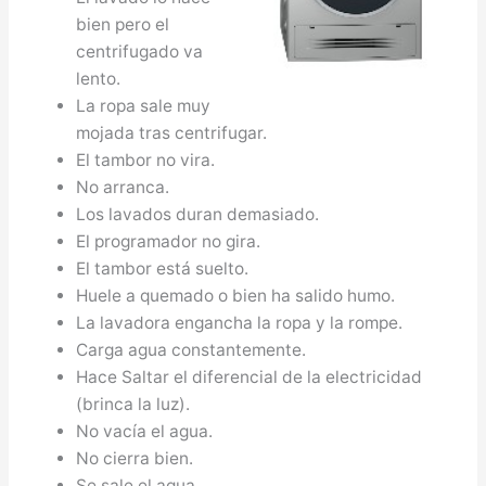
bien pero el
centrifugado va
lento.
La ropa sale muy
mojada tras centrifugar.
El tambor no vira.
No arranca.
Los lavados duran demasiado.
El programador no gira.
El tambor está suelto.
Huele a quemado o bien ha salido humo.
La lavadora engancha la ropa y la rompe.
Carga agua constantemente.
Hace Saltar el diferencial de la electricidad
(brinca la luz).
No vacía el agua.
No cierra bien.
Se sale el agua.