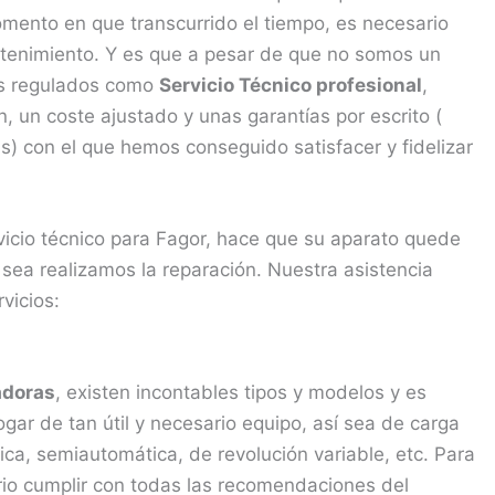
mento en que transcurrido el tiempo, es necesario
ntenimiento. Y es que a pesar de que no somos un
mos regulados como
Servicio Técnico profesional
,
 un coste ajustado y unas garantías por escrito (
) con el que hemos conseguido satisfacer y fidelizar
vicio técnico para Fagor, hace que su aparato quede
sea realizamos la reparación. Nuestra asistencia
vicios:
adoras
, existen incontables tipos y modelos y es
r de tan útil y necesario equipo, así sea de carga
tica, semiautomática, de revolución variable, etc. Para
sario cumplir con todas las recomendaciones del