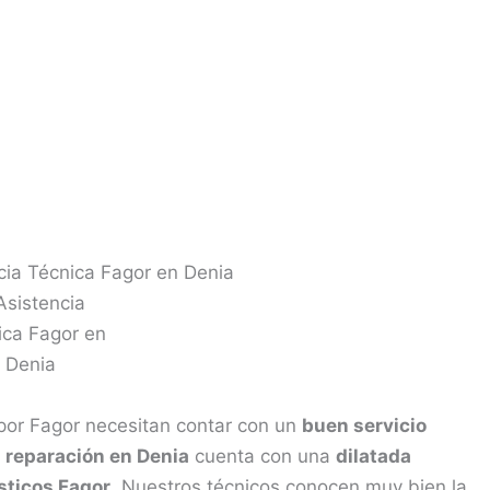
cia Técnica Fagor en Denia
por Fagor necesitan contar con un
buen servicio
e
reparación en Denia
cuenta con una
dilatada
sticos Fagor
. Nuestros técnicos conocen muy bien la