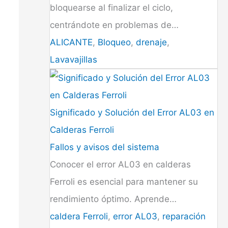
bloquearse al finalizar el ciclo,
centrándote en problemas de…
ALICANTE
,
Bloqueo
,
drenaje
,
Lavavajillas
Significado y Solución del Error AL03 en
Calderas Ferroli
Fallos y avisos del sistema
Conocer el error AL03 en calderas
Ferroli es esencial para mantener su
rendimiento óptimo. Aprende…
caldera Ferroli
,
error AL03
,
reparación