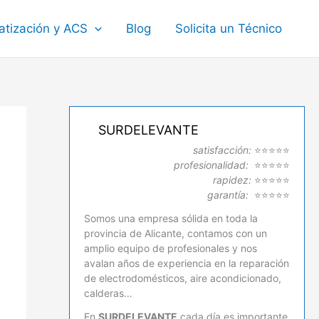
atización y ACS
Blog
Solicita un Técnico
SURDELEVANTE
satisfacción:
⭐⭐⭐⭐⭐
profesionalidad:
⭐⭐⭐⭐⭐
rapidez:
⭐⭐⭐⭐⭐
garantía:
⭐⭐⭐⭐⭐
Somos una empresa sólida en toda la
provincia de Alicante, contamos con un
amplio equipo de profesionales y nos
avalan años de experiencia en la reparación
de electrodomésticos, aire acondicionado,
calderas…
En
SURDELEVANTE
cada día es importante