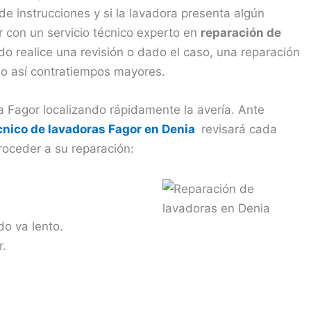
de instrucciones y si la lavadora presenta algún
 con un servicio técnico experto en
reparación de
do realice una revisión o dado el caso, una reparación
ndo así contratiempos mayores.
a Fagor localizando rápidamente la avería. Ante
écnico de lavadoras Fagor en Denia
revisará cada
roceder a su reparación:
do va lento.
r.