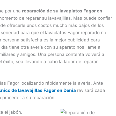
rse por una
reparación de su lavaplatos Fagor en
momento de reparar su lavavajillas. Mas puede confiar
e ofrecerle unos costos mucho más bajos de los
 seriedad para que el lavaplatos Fagor reparado no
persona satisfecha es la mejor publicidad para
día tiene otra avería con su aparato nos llame a
miliares y amigos. Una persona contenta volverá a
l éxito, sea llevando a cabo la labor de reparar
llas Fagor localizando rápidamente la avería. Ante
cnico de lavavajillas Fagor en Denia
revisará cada
a proceder a su reparación:
e el jabón.