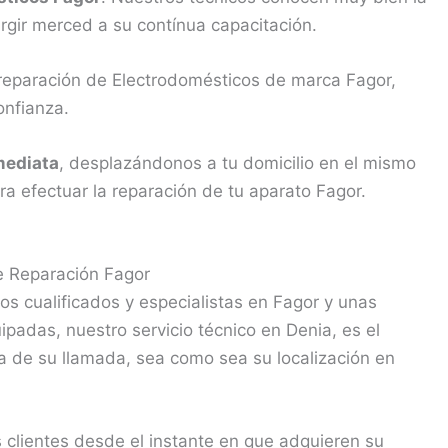
rgir merced a su contínua capacitación.
 reparación de Electrodomésticos de marca Fagor,
onfianza.
mediata
, desplazándonos a tu domicilio en el mismo
a efectuar la reparación de tu aparato Fagor.
e Reparación Fagor
s cualificados y especialistas en Fagor y unas
padas, nuestro servicio técnico en Denia, es el
a de su llamada, sea como sea su localización en
clientes desde el instante en que adquieren su