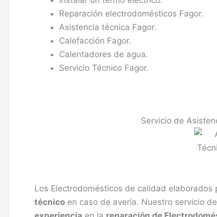
Instalar un termo eléctrico.
Reparación electrodomésticos Fagor.
Asistencia técnica Fagor.
Calefacción Fagor.
Calentadores de agua.
Servicio Técnico Fagor.
Servicio de Asisten
Los Electrodomésticos de calidad elaborados 
técnico
en caso de avería. Nuestro servicio d
experiencia
en la
reparación de Electrodomé