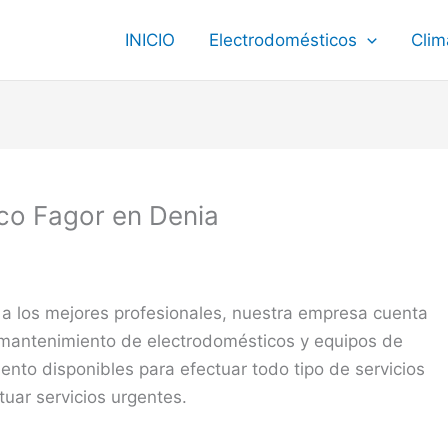
INICIO
Electrodomésticos
Clim
ico Fagor en Denia
 a los mejores profesionales, nuestra empresa cuenta
y mantenimiento de electrodomésticos y equipos de
nto disponibles para efectuar todo tipo de servicios
uar servicios urgentes.