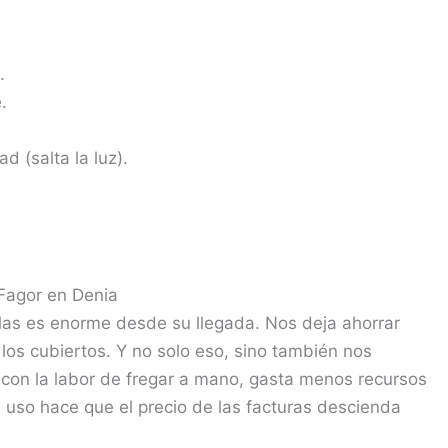
.
.
ad (salta la luz).
 Fagor en Denia
las es enorme desde su llegada. Nos deja ahorrar
y los cubiertos. Y no solo eso, sino también nos
con la labor de fregar a mano, gasta menos recursos
u uso hace que el precio de las facturas descienda