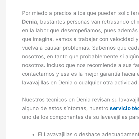
Por miedo a precios altos que puedan solicita
Denia
, bastantes personas van retrasando el 
en la labor que desempeñamos, pues además d
que imagina, vamos a trabajar con velocidad y
vuelva a causar problemas. Sabemos que cada 
nosotros, en tanto que probablemente si algún 
nosotros. Incluso que nos recomiende a sus fa
contactarnos y esa es la mejor garantía hacia e
lavavajillas en Denia o cualquier otra actividad.
Nuestros técnicos en Denia revisan su lavavaji
alguno de estos síntomas, nuestro
servicio té
uno de los componentes de su lavavajillas par
El Lavavajillas o deshace adecuadament