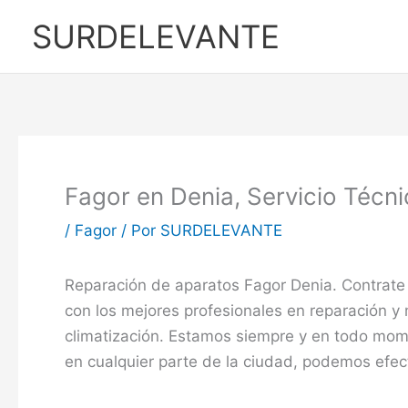
Ir
SURDELEVANTE
al
contenido
Fagor en Denia, Servicio Técn
/
Fagor
/ Por
SURDELEVANTE
Reparación de aparatos Fagor Denia. Contrate
con los mejores profesionales en reparación 
climatización. Estamos siempre y en todo mome
en cualquier parte de la ciudad, podemos efect