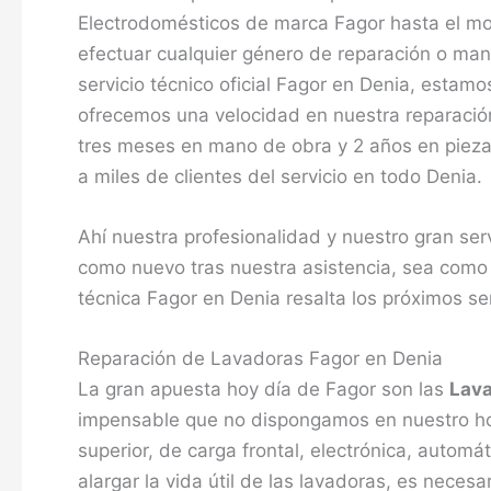
Electrodomésticos de marca Fagor hasta el mo
efectuar cualquier género de reparación o ma
servicio técnico oficial Fagor en Denia, esta
ofrecemos una velocidad en nuestra reparación,
tres meses en mano de obra y 2 años en piezas
a miles de clientes del servicio en todo Denia.
Ahí nuestra profesionalidad y nuestro gran ser
como nuevo tras nuestra asistencia, sea como 
técnica Fagor en Denia resalta los próximos ser
Reparación de Lavadoras Fagor en Denia
La gran apuesta hoy día de Fagor son las
Lav
impensable que no dispongamos en nuestro hoga
superior, de carga frontal, electrónica, automá
alargar la vida útil de las lavadoras, es nece