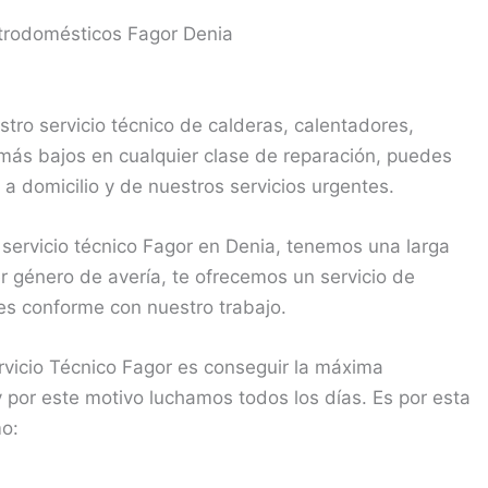
trodomésticos Fagor Denia
ro servicio técnico de calderas, calentadores,
más bajos en cualquier clase de reparación, puedes
 a domicilio y de nuestros servicios urgentes.
ervicio técnico Fagor en Denia, tenemos una larga
r género de avería, te ofrecemos un servicio de
des conforme con nuestro trabajo.
vicio Técnico Fagor es conseguir la máxima
 y por este motivo luchamos todos los días. Es por esta
mo: