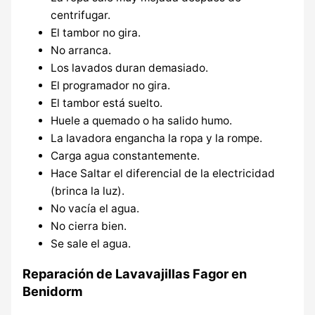
centrifugar.
El tambor no gira.
No arranca.
Los lavados duran demasiado.
El programador no gira.
El tambor está suelto.
Huele a quemado o ha salido humo.
La lavadora engancha la ropa y la rompe.
Carga agua constantemente.
Hace Saltar el diferencial de la electricidad
(brinca la luz).
No vacía el agua.
No cierra bien.
Se sale el agua.
Reparación de Lavavajillas Fagor en
Benidorm