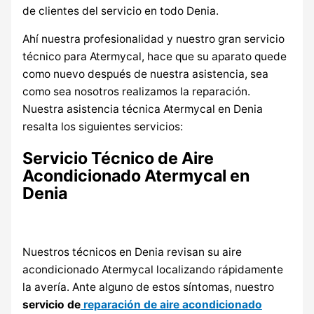
de clientes del servicio en todo Denia.
Ahí nuestra profesionalidad y nuestro gran servicio
técnico para Atermycal, hace que su aparato quede
como nuevo después de nuestra asistencia, sea
como sea nosotros realizamos la reparación.
Nuestra asistencia técnica Atermycal en Denia
resalta los siguientes servicios:
Servicio Técnico de Aire
Acondicionado Atermycal en
Denia
Nuestros técnicos en Denia revisan su aire
acondicionado Atermycal localizando rápidamente
la avería. Ante alguno de estos síntomas, nuestro
servicio de
reparación de aire acondicionado