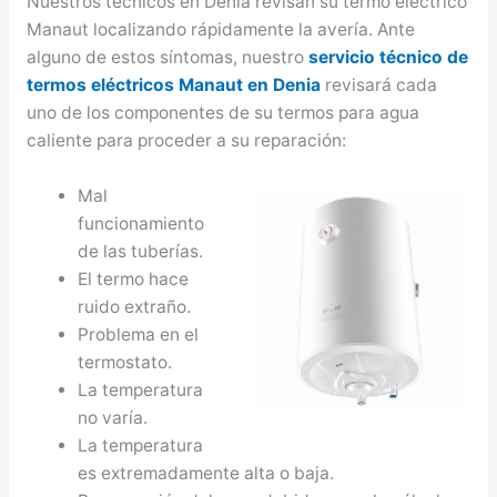
Nuestros técnicos en Denia revisan su termo eléctrico
Manaut localizando rápidamente la avería. Ante
alguno de estos síntomas, nuestro
servicio técnico de
termos eléctricos Manaut en Denia
revisará cada
uno de los componentes de su termos para agua
caliente para proceder a su reparación:
Mal
funcionamiento
de las tuberías.
El termo hace
ruido extraño.
Problema en el
termostato.
La temperatura
no varía.
La temperatura
es extremadamente alta o baja.