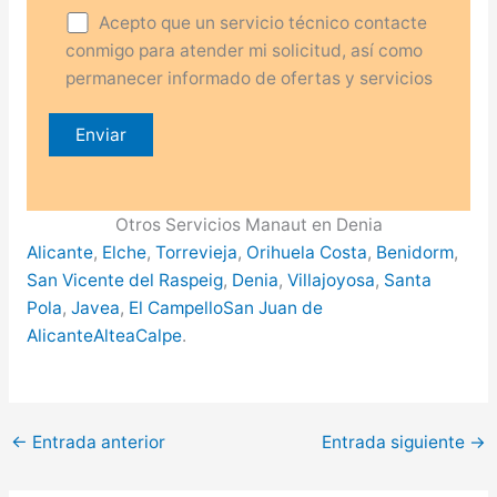
Acepto que un servicio técnico contacte
conmigo para atender mi solicitud, así como
permanecer informado de ofertas y servicios
Otros Servicios Manaut en Denia
Alicante
,
Elche
,
Torrevieja
,
Orihuela Costa
,
Benidorm
,
San Vicente del Raspeig
,
Denia
,
Villajoyosa
,
Santa
Pola
,
Javea
,
El Campello
San Juan de
Alicante
Altea
Calpe
.
←
Entrada anterior
Entrada siguiente
→