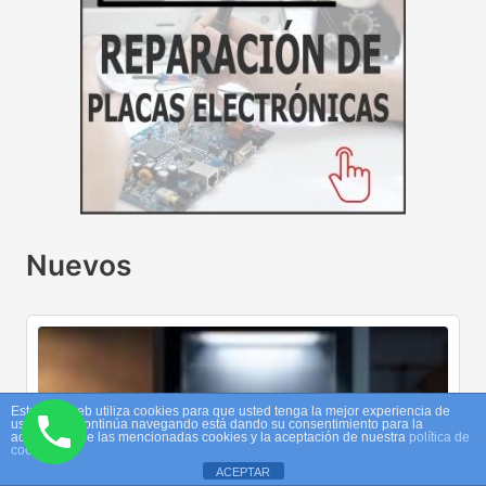
Nuevos
Este sitio web utiliza cookies para que usted tenga la mejor experiencia de
usuario. Si continúa navegando está dando su consentimiento para la
aceptación de las mencionadas cookies y la aceptación de nuestra
política de
cookies
ACEPTAR