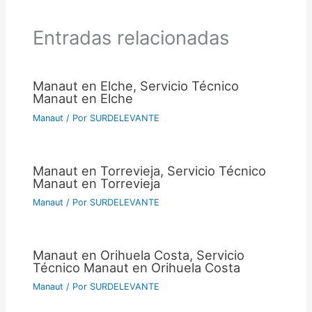
Entradas relacionadas
Manaut en Elche, Servicio Técnico
Manaut en Elche
Manaut
/ Por
SURDELEVANTE
Manaut en Torrevieja, Servicio Técnico
Manaut en Torrevieja
Manaut
/ Por
SURDELEVANTE
Manaut en Orihuela Costa, Servicio
Técnico Manaut en Orihuela Costa
Manaut
/ Por
SURDELEVANTE