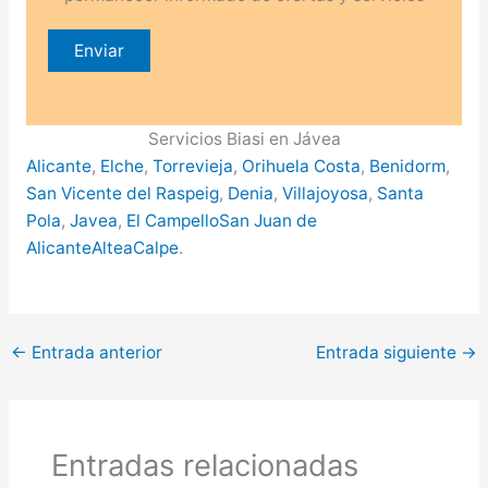
Servicios Biasi en Jávea
Alicante
,
Elche
,
Torrevieja
,
Orihuela Costa
,
Benidorm
,
San Vicente del Raspeig
,
Denia
,
Villajoyosa
,
Santa
Pola
,
Javea
,
El Campello
San Juan de
Alicante
Altea
Calpe
.
←
Entrada anterior
Entrada siguiente
→
Entradas relacionadas