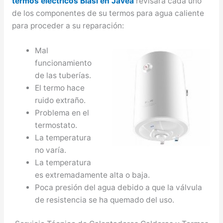
termos eléctricos Biasi en Jávea
revisará cada uno
de los componentes de su termos para agua caliente
para proceder a su reparación:
Mal
funcionamiento
de las tuberías.
El termo hace
ruido extraño.
Problema en el
termostato.
La temperatura
no varía.
La temperatura
es extremadamente alta o baja.
Poca presión del agua debido a que la válvula
de resistencia se ha quemado del uso.