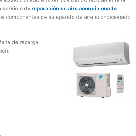
o
servicio de
reparación de aire acondicionado
los componentes de su aparato de aire acondicionado
falta de recarga.
ión.
o.