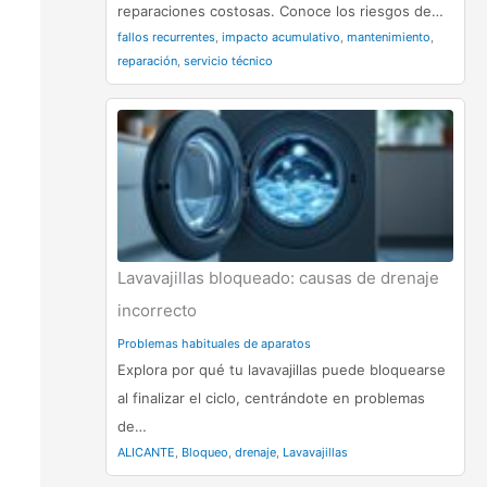
reparaciones costosas. Conoce los riesgos de…
fallos recurrentes
,
impacto acumulativo
,
mantenimiento
,
reparación
,
servicio técnico
Lavavajillas bloqueado: causas de drenaje
incorrecto
Problemas habituales de aparatos
Explora por qué tu lavavajillas puede bloquearse
al finalizar el ciclo, centrándote en problemas
de…
ALICANTE
,
Bloqueo
,
drenaje
,
Lavavajillas