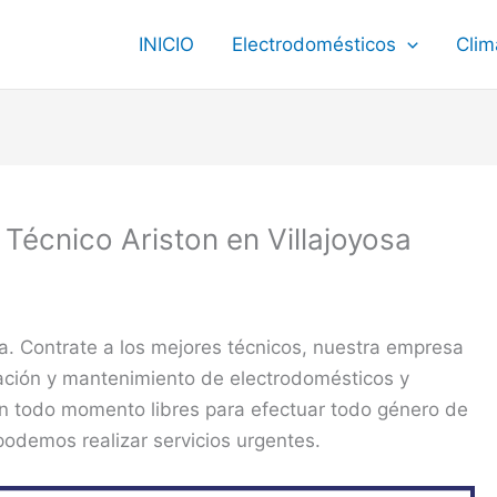
INICIO
Electrodomésticos
Clim
o Técnico Ariston en Villajoyosa
sa. Contrate a los mejores técnicos, nuestra empresa
ración y mantenimiento de electrodomésticos y
en todo momento libres para efectuar todo género de
 podemos realizar servicios urgentes.