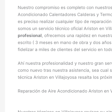
Nuestro compromiso es completo con nuestros
Acondicionado Calentadores Calderas y Termos
es preciso realizar cualquier tipo de reparaci
somos un servicio técnico oficial Ariston en V
profesional
, ofrecemos una rapidez en nuestra
escrito ( 3 meses en mano de obra y dos años 
fidelizar a miles de clientes del servicio en tod
Ahí nuestra profesionalidad y nuestro gran ser
como nuevo tras nuestra asistencia, sea cual 
técnica Ariston en Villajoyosa resalta los próxi
Reparación de Aire Acondicionado Ariston en V
Nuestros técnicos en Villajoyosa revisan su ai