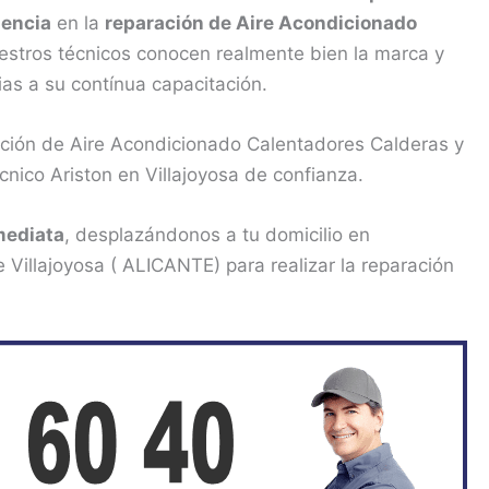
iencia
en la
reparación de Aire Acondicionado
estros técnicos conocen realmente bien la marca y
ias a su contínua capacitación.
ación de Aire Acondicionado Calentadores Calderas y
nico Ariston en Villajoyosa de confianza.
mediata
, desplazándonos a tu domicilio en
Villajoyosa ( ALICANTE) para realizar la reparación