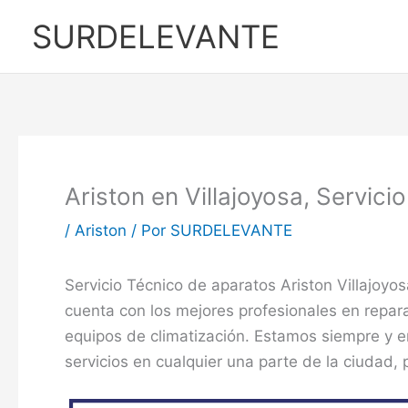
Ir
SURDELEVANTE
al
contenido
Ariston en Villajoyosa, Servici
/
Ariston
/ Por
SURDELEVANTE
Servicio Técnico de aparatos Ariston Villajoyo
cuenta con los mejores profesionales en repa
equipos de climatización. Estamos siempre y 
servicios en cualquier una parte de la ciudad,