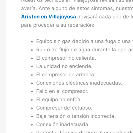
avería. Ante alguno de estos síntomas, nuestr
Ariston en Villajoyosa
revisará cada uno de 
para proceder a su reparación:
Equipo sin gas debido a una fuga o una 
Ruido de flujo de agua durante la operac
El compresor no calienta.
La unidad no enciende.
El compresor no arranca.
Conexiones eléctricas inadecuadas.
Fallo en el compresor.
El equipo no enfría.
Compresor defectuoso.
Baja tensión o tensión incorrecta.
Conexión inadecuada.
Protector térmico distinto al especificad