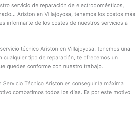
tro servicio de reparación de electrodomésticos,
onado… Ariston en Villajoyosa, tenemos los costos más
s informarte de los costes de nuestros servicios a
rvicio técnico Ariston en Villajoyosa, tenemos una
n cualquier tipo de reparación, te ofrecemos un
 que quedes conforme con nuestro trabajo.
 Servicio Técnico Ariston es conseguir la máxima
motivo combatimos todos los días. Es por este motivo