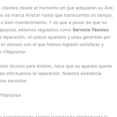
 clientes desde el momento en que adquieren su Aire
 de marca Ariston hasta que transcurrido un tiempo,
ón o bien mantenimiento. Y es que a pesar de que no
illajoyosa, estamos regulados como
Servicio Técnico
 reparación, un precio ajustado y unas garantías por
en piezas) con el que hemos logrado satisfacer y
o Villajoyosa.
vicio técnico para Ariston, hace que su aparato quede
sea efectuamos la reparación. Nuestra asistencia
mos servicios:
illajoyosa
re acondicionado Ariston localizando rápidamente la