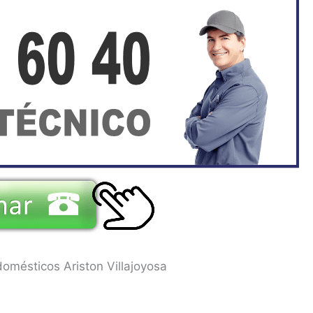
omésticos Ariston Villajoyosa