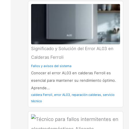
Significado y Solución del Error AL03 en
Calderas Ferroli
Fallos y avisos del sistema
Conocer el error AL03 en calderas Ferroli es
esencial para mantener su rendimiento óptimo.
Aprende…
caldera Ferroli
,
error AL03
,
reparación calderas
,
servicio
técnico