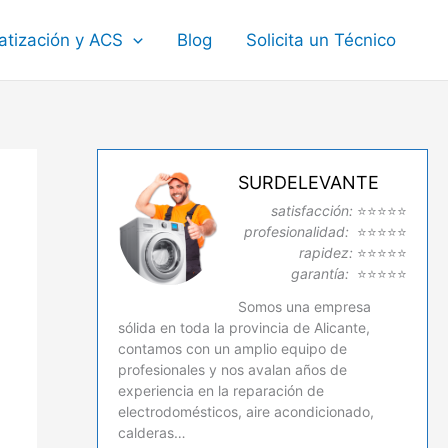
atización y ACS
Blog
Solicita un Técnico
SURDELEVANTE
satisfacción:
⭐⭐⭐⭐⭐
profesionalidad:
⭐⭐⭐⭐⭐
rapidez:
⭐⭐⭐⭐⭐
garantía:
⭐⭐⭐⭐⭐
Somos una empresa
sólida en toda la provincia de Alicante,
contamos con un amplio equipo de
profesionales y nos avalan años de
experiencia en la reparación de
electrodomésticos, aire acondicionado,
calderas…