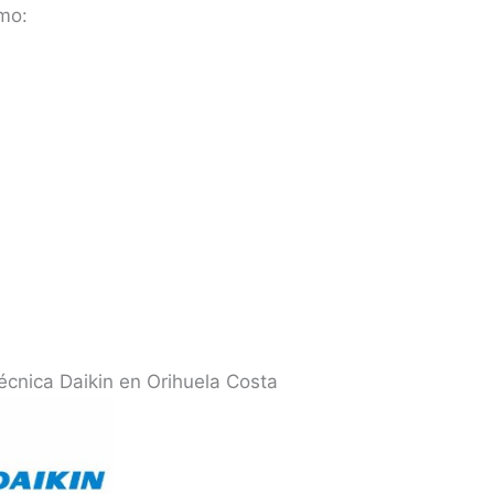
mo:
écnica Daikin en Orihuela Costa