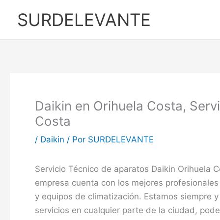
Ir
SURDELEVANTE
al
contenido
Daikin en Orihuela Costa, Serv
Costa
/
Daikin
/ Por
SURDELEVANTE
Servicio Técnico de aparatos Daikin Orihuela C
empresa cuenta con los mejores profesionales
y equipos de climatización. Estamos siempre y
servicios en cualquier parte de la ciudad, pod