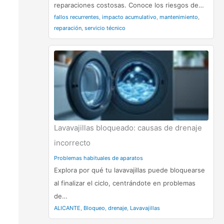
reparaciones costosas. Conoce los riesgos de…
fallos recurrentes
,
impacto acumulativo
,
mantenimiento
,
reparación
,
servicio técnico
Lavavajillas bloqueado: causas de drenaje
incorrecto
Problemas habituales de aparatos
Explora por qué tu lavavajillas puede bloquearse
al finalizar el ciclo, centrándote en problemas
de…
ALICANTE
,
Bloqueo
,
drenaje
,
Lavavajillas