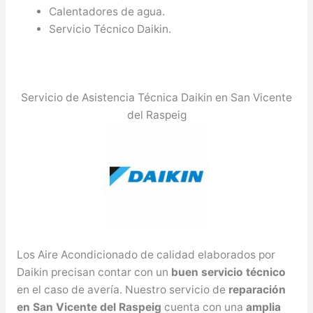
Calentadores de agua.
Servicio Técnico Daikin.
Servicio de Asistencia Técnica Daikin en San Vicente
del Raspeig
Los Aire Acondicionado de calidad elaborados por
Daikin precisan contar con un
buen servicio técnico
en el caso de avería. Nuestro servicio de
reparación
en San Vicente del Raspeig
cuenta con una
amplia