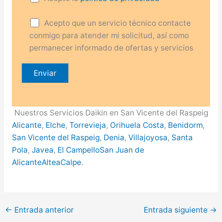
Acepto que un servicio técnico contacte
conmigo para atender mi solicitud, así como
permanecer informado de ofertas y servicios
Nuestros Servicios Daikin en San Vicente del Raspeig
Alicante
,
Elche
,
Torrevieja
,
Orihuela Costa
,
Benidorm
,
San Vicente del Raspeig
,
Denia
,
Villajoyosa
,
Santa
Pola
,
Javea
,
El Campello
San Juan de
Alicante
Altea
Calpe
.
←
Entrada anterior
Entrada siguiente
→