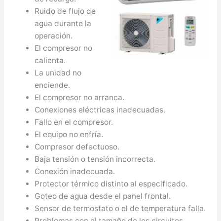
Ruido de flujo de
agua durante la
operación.
El compresor no
calienta.
La unidad no
enciende.
El compresor no arranca.
Conexiones eléctricas inadecuadas.
Fallo en el compresor.
El equipo no enfría.
Compresor defectuoso.
Baja tensión o tensión incorrecta.
Conexión inadecuada.
Protector térmico distinto al especificado.
Goteo de agua desde el panel frontal.
Sensor de termostato o el de temperatura falla.
Problemas con el tamaño de los circuitos