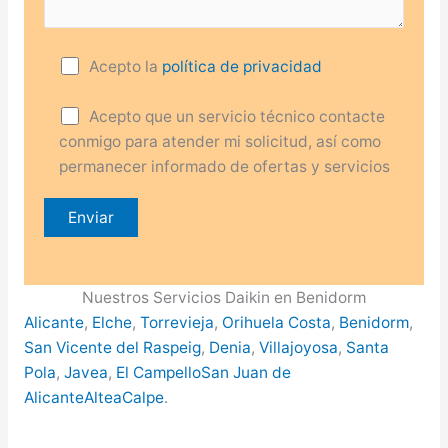
Acepto la
política de privacidad
Acepto que un servicio técnico contacte
conmigo para atender mi solicitud, así como
permanecer informado de ofertas y servicios
Nuestros Servicios Daikin en Benidorm
Alicante
,
Elche
,
Torrevieja
,
Orihuela Costa
,
Benidorm
,
San Vicente del Raspeig
,
Denia
,
Villajoyosa
,
Santa
Pola
,
Javea
,
El Campello
San Juan de
Alicante
Altea
Calpe
.