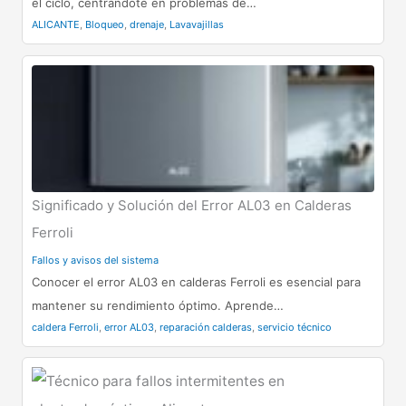
el ciclo, centrándote en problemas de…
ALICANTE
,
Bloqueo
,
drenaje
,
Lavavajillas
Significado y Solución del Error AL03 en Calderas
Ferroli
Fallos y avisos del sistema
Conocer el error AL03 en calderas Ferroli es esencial para
mantener su rendimiento óptimo. Aprende…
caldera Ferroli
,
error AL03
,
reparación calderas
,
servicio técnico