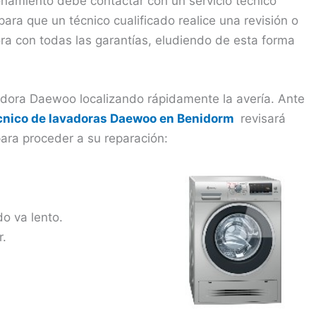
namiento debe contactar con un servicio técnico
ara que un técnico cualificado realice una revisión o
ora con todas las garantías, eludiendo de esta forma
adora Daewoo localizando rápidamente la avería. Ante
écnico de lavadoras Daewoo en Benidorm
revisará
ara proceder a su reparación:
do va lento.
r.