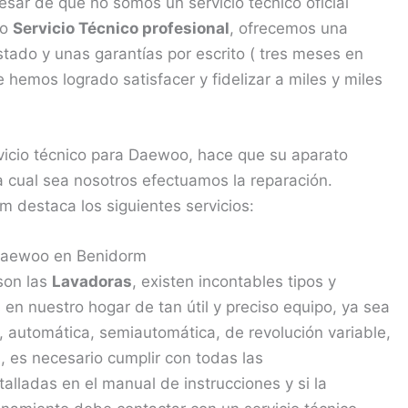
sar de que no somos un servicio técnico oficial
mo
Servicio Técnico profesional
, ofrecemos una
stado y unas garantías por escrito ( tres meses en
hemos logrado satisfacer y fidelizar a miles y miles
rvicio técnico para Daewoo, hace que su aparato
 cual sea nosotros efectuamos la reparación.
 destaca los siguientes servicios:
 Daewoo en Benidorm
son las
Lavadoras
, existen incontables tipos y
n nuestro hogar de tan útil y preciso equipo, ya sea
a, automática, semiautomática, de revolución variable,
s, es necesario cumplir con todas las
lladas en el manual de instrucciones y si la