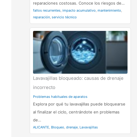
reparaciones costosas. Conoce los riesgos de…
fallos recurrentes
,
impacto acumulativo
,
mantenimiento
,
reparación
,
servicio técnico
Lavavajillas bloqueado: causas de drenaje
incorrecto
Problemas habituales de aparatos
Explora por qué tu lavavajillas puede bloquearse
al finalizar el ciclo, centrándote en problemas
de…
ALICANTE
,
Bloqueo
,
drenaje
,
Lavavajillas