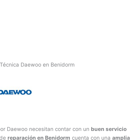
a Técnica Daewoo en Benidorm
por Daewoo necesitan contar con un
buen servicio
 de
reparación en Benidorm
cuenta con una
amplia