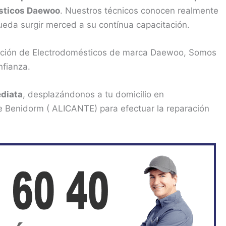
sticos Daewoo
. Nuestros técnicos conocen realmente
ueda surgir merced a su contínua capacitación.
aración de Electrodomésticos de marca Daewoo, Somos
nfianza.
diata
, desplazándonos a tu domicilio en
e Benidorm ( ALICANTE) para efectuar la reparación