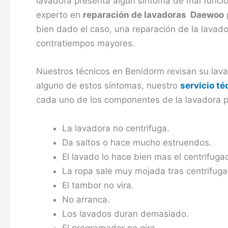
lavadora presenta algún síntoma de mal funcio
experto en
reparación de lavadoras Daewoo
p
bien dado el caso, una reparación de la lavad
contratiempos mayores.
Nuestros técnicos en Benidorm revisan su lav
alguno de estos síntomas, nuestro
servicio t
cada uno de los componentes de la lavadora p
La lavadora no centrifuga.
Da saltos o hace mucho estruendos.
El lavado lo hace bien mas el centrifuga
La ropa sale muy mojada tras centrifuga
El tambor no vira.
No arranca.
Los lavados duran demasiado.
El programador no gira.