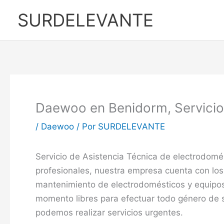
Ir
SURDELEVANTE
al
contenido
Daewoo en Benidorm, Servici
/
Daewoo
/ Por
SURDELEVANTE
Servicio de Asistencia Técnica de electrodom
profesionales, nuestra empresa cuenta con los
mantenimiento de electrodomésticos y equipos
momento libres para efectuar todo género de s
podemos realizar servicios urgentes.