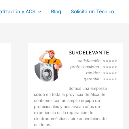
atización y ACS
Blog
Solicita un Técnico
SURDELEVANTE
satisfacción:
⭐⭐⭐⭐⭐
profesionalidad:
⭐⭐⭐⭐⭐
rapidez:
⭐⭐⭐⭐⭐
garantía:
⭐⭐⭐⭐⭐
Somos una empresa
sólida en toda la provincia de Alicante,
contamos con un amplio equipo de
profesionales y nos avalan años de
experiencia en la reparación de
electrodomésticos, aire acondicionado,
calderas…