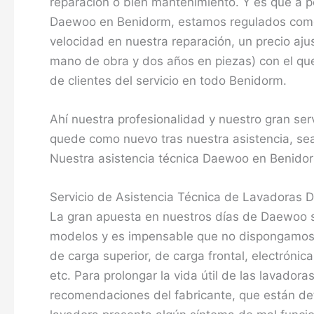
reparación o bien mantenimiento. Y es que a pe
Daewoo en Benidorm, estamos regulados co
velocidad en nuestra reparación, un precio aju
mano de obra y dos años en piezas) con el que 
de clientes del servicio en todo Benidorm.
Ahí nuestra profesionalidad y nuestro gran se
quede como nuevo tras nuestra asistencia, sea
Nuestra asistencia técnica Daewoo en Benidorm
Servicio de Asistencia Técnica de Lavadoras
La gran apuesta en nuestros días de Daewoo 
modelos y es impensable que no dispongamos e
de carga superior, de carga frontal, electrónic
etc. Para prolongar la vida útil de las lavadora
recomendaciones del fabricante, que están deta