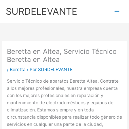
Ir
SURDELEVANTE
al
contenido
Beretta en Altea, Servicio Técnico
Beretta en Altea
/
Beretta
/ Por
SURDELEVANTE
Servicio Técnico de aparatos Beretta Altea. Contrate
a los mejores profesionales, nuestra empresa cuenta
con los mejores profesionales en reparación y
mantenimiento de electrodomésticos y equipos de
climatización. Estamos siempre y en toda
circunstancia disponibles para realizar todo género de
servicios en cualquier una parte de la ciudad,