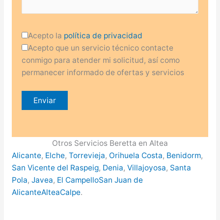
Acepto la
política de privacidad
Acepto que un servicio técnico contacte
conmigo para atender mi solicitud, así como
permanecer informado de ofertas y servicios
Otros Servicios Beretta en Altea
Alicante
,
Elche
,
Torrevieja
,
Orihuela Costa
,
Benidorm
,
San Vicente del Raspeig
,
Denia
,
Villajoyosa
,
Santa
Pola
,
Javea
,
El Campello
San Juan de
Alicante
Altea
Calpe
.