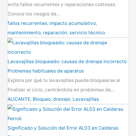
evita fallos recurrentes y reparaciones costosas.
Conoce los riesgos de…
fallos recurrentes
,
impacto acumulativo
,
mantenimiento
,
reparación
,
servicio técnico
Lavavajillas bloqueado: causas de drenaje incorrecto
Problemas habituales de aparatos
Explora por qué tu lavavajillas puede bloquearse al
finalizar el ciclo, centrándote en problemas de…
ALICANTE
,
Bloqueo
,
drenaje
,
Lavavajillas
Significado y Solución del Error AL03 en Calderas