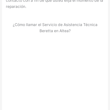
contacto con a fin de que usted elija el momento de la
reparación.
¿Cómo llamar el Servicio de Asistencia Técnica
Beretta en Altea?