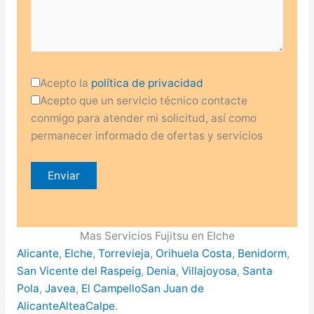
Acepto la
política de privacidad
Acepto que un servicio técnico contacte
conmigo para atender mi solicitud, así como
permanecer informado de ofertas y servicios
Mas Servicios Fujitsu en Elche
Alicante
,
Elche
,
Torrevieja
,
Orihuela Costa
,
Benidorm
,
San Vicente del Raspeig
,
Denia
,
Villajoyosa
,
Santa
Pola
,
Javea
,
El Campello
San Juan de
Alicante
Altea
Calpe
.