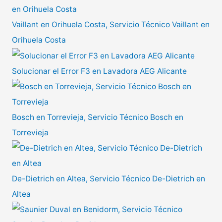
Vaillant en Orihuela Costa, Servicio Técnico Vaillant en
Orihuela Costa
Solucionar el Error F3 en Lavadora AEG Alicante
Bosch en Torrevieja, Servicio Técnico Bosch en
Torrevieja
De-Dietrich en Altea, Servicio Técnico De-Dietrich en
Altea