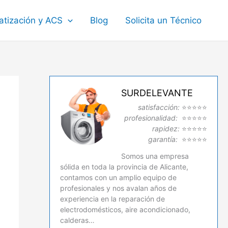
atización y ACS
Blog
Solicita un Técnico
SURDELEVANTE
satisfacción:
⭐⭐⭐⭐⭐
profesionalidad:
⭐⭐⭐⭐⭐
rapidez:
⭐⭐⭐⭐⭐
garantía:
⭐⭐⭐⭐⭐
Somos una empresa
sólida en toda la provincia de Alicante,
contamos con un amplio equipo de
profesionales y nos avalan años de
experiencia en la reparación de
electrodomésticos, aire acondicionado,
calderas…