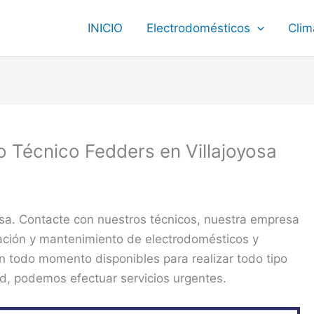
INICIO
Electrodomésticos
Clim
io Técnico Fedders en Villajoyosa
osa. Contacte con nuestros técnicos, nuestra empresa
ración y mantenimiento de electrodomésticos y
n todo momento disponibles para realizar todo tipo
ad, podemos efectuar servicios urgentes.