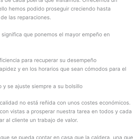
 ello hemos podido proseguir creciendo hasta
 de las reparaciones.
o significa que ponemos el mayor empeño en
eficiencia para recuperar su desempeño
rapidez y en los horarios que sean cómodos para el
y se ajuste siempre a su bolsillo
 calidad no está reñida con unos costes económicos.
 con vistas a prosperar nuestra tarea en todos y cada
r al cliente un trabajo de valor.
l que se pueda contar en casa que la caldera, una que