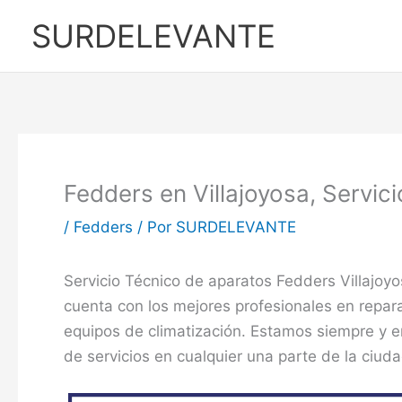
Ir
SURDELEVANTE
al
contenido
Fedders en Villajoyosa, Servic
/
Fedders
/ Por
SURDELEVANTE
Servicio Técnico de aparatos Fedders Villajoy
cuenta con los mejores profesionales en repa
equipos de climatización. Estamos siempre y e
de servicios en cualquier una parte de la ciud