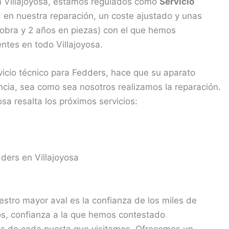
en Villajoyosa, estamos regulados como
Servicio
 en nuestra reparación, un coste ajustado y unas
 obra y 2 años en piezas) con el que hemos
entes en todo Villajoyosa.
vicio técnico para Fedders, hace que su aparato
ia, sea como sea nosotros realizamos la reparación.
sa resalta los próximos servicios:
ders en Villajoyosa
estro mayor aval es la confianza de los miles de
ros, confianza a la que hemos contestado
ás de cada puerta que visitamos. Ofrecemos un