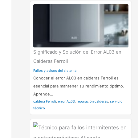
Significado y Solución del Error AL03 en
Calderas Ferroli
Fallos y avisos del sistema
Conocer el error AL03 en calderas Ferroli es
esencial para mantener su rendimiento óptimo.
Aprende…
caldera Ferroli
,
error AL03
,
reparación calderas
,
servicio
técnico