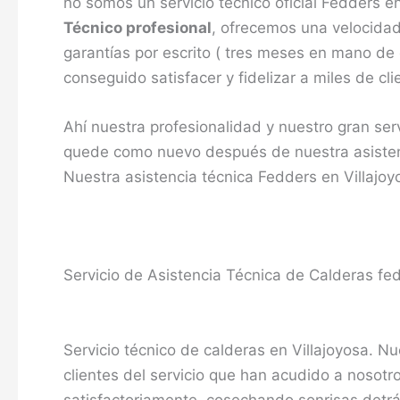
no somos un servicio técnico oficial Fedders 
Técnico profesional
, ofrecemos una velocidad
garantías por escrito ( tres meses en mano de
conseguido satisfacer y fidelizar a miles de cli
Ahí nuestra profesionalidad y nuestro gran ser
quede como nuevo después de nuestra asistenc
Nuestra asistencia técnica Fedders en Villajoyo
Servicio de Asistencia Técnica de Calderas fed
Servicio técnico de calderas en Villajoyosa. Nu
clientes del servicio que han acudido a nosot
satisfactoriamente, cosechando sonrisas detr