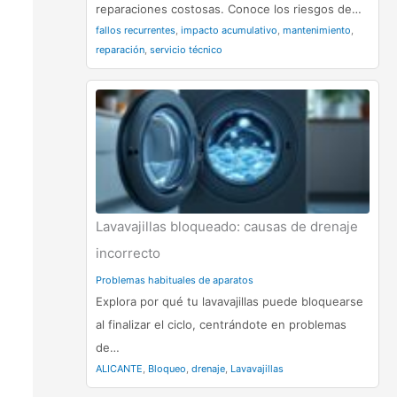
reparaciones costosas. Conoce los riesgos de…
fallos recurrentes
,
impacto acumulativo
,
mantenimiento
,
reparación
,
servicio técnico
Lavavajillas bloqueado: causas de drenaje
incorrecto
Problemas habituales de aparatos
Explora por qué tu lavavajillas puede bloquearse
al finalizar el ciclo, centrándote en problemas
de…
ALICANTE
,
Bloqueo
,
drenaje
,
Lavavajillas