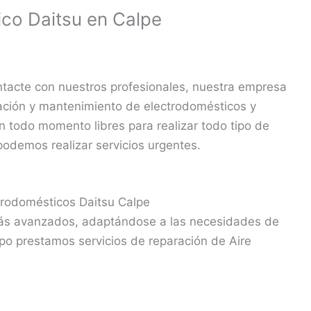
ico Daitsu en Calpe
ntacte con nuestros profesionales, nuestra empresa
ración y mantenimiento de electrodomésticos y
n todo momento libres para realizar todo tipo de
 podemos realizar servicios urgentes.
trodomésticos Daitsu Calpe
más avanzados, adaptándose a las necesidades de
po prestamos servicios de reparación de Aire