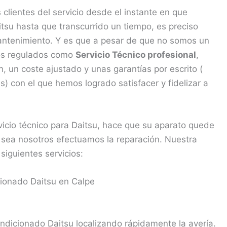
lientes del servicio desde el instante en que
su hasta que transcurrido un tiempo, es preciso
mantenimiento. Y es que a pesar de que no somos un
amos regulados como
Servicio Técnico profesional
,
 un coste ajustado y unas garantías por escrito (
) con el que hemos logrado satisfacer y fidelizar a
vicio técnico para Daitsu, hace que su aparato quede
 sea nosotros efectuamos la reparación. Nuestra
siguientes servicios:
cionado Daitsu en Calpe
ndicionado Daitsu localizando rápidamente la avería.