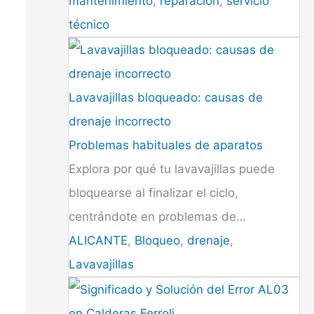
mantenimiento
,
reparación
,
servicio
técnico
Lavavajillas bloqueado: causas de
drenaje incorrecto
Problemas habituales de aparatos
Explora por qué tu lavavajillas puede
bloquearse al finalizar el ciclo,
centrándote en problemas de…
ALICANTE
,
Bloqueo
,
drenaje
,
Lavavajillas