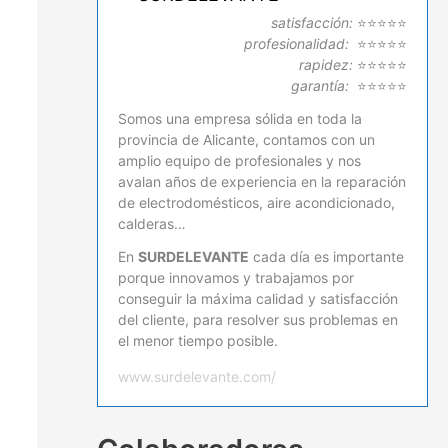
satisfacción:
⭐⭐⭐⭐⭐
profesionalidad:
⭐⭐⭐⭐⭐
rapidez:
⭐⭐⭐⭐⭐
garantía:
⭐⭐⭐⭐⭐
Somos una empresa sólida en toda la
provincia de Alicante, contamos con un
amplio equipo de profesionales y nos
avalan años de experiencia en la reparación
de electrodomésticos, aire acondicionado,
calderas…
En
SURDELEVANTE
cada día es importante
porque innovamos y trabajamos por
conseguir la máxima calidad y satisfacción
del cliente, para resolver sus problemas en
el menor tiempo posible.
www.surdelevante.com/