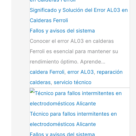
Significado y Solución del Error AL03 en
Calderas Ferroli
Fallos y avisos del sistema
Conocer el error AL03 en calderas
Ferroli es esencial para mantener su
rendimiento óptimo. Aprende…
caldera Ferroli
,
error AL03
,
reparación
calderas
,
servicio técnico
Técnico para fallos intermitentes en
electrodomésticos Alicante
Fallos y avisos del sistema