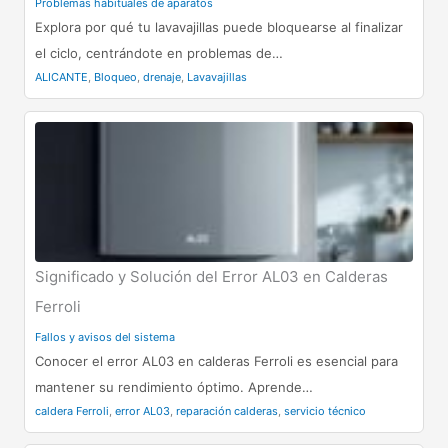
Problemas habituales de aparatos
Explora por qué tu lavavajillas puede bloquearse al finalizar
el ciclo, centrándote en problemas de…
ALICANTE
,
Bloqueo
,
drenaje
,
Lavavajillas
Significado y Solución del Error AL03 en Calderas
Ferroli
Fallos y avisos del sistema
Conocer el error AL03 en calderas Ferroli es esencial para
mantener su rendimiento óptimo. Aprende…
caldera Ferroli
,
error AL03
,
reparación calderas
,
servicio técnico