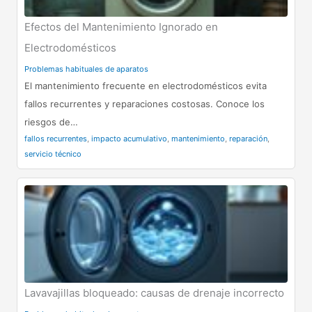
Efectos del Mantenimiento Ignorado en
Electrodomésticos
Problemas habituales de aparatos
El mantenimiento frecuente en electrodomésticos evita
fallos recurrentes y reparaciones costosas. Conoce los
riesgos de…
fallos recurrentes
,
impacto acumulativo
,
mantenimiento
,
reparación
,
servicio técnico
Lavavajillas bloqueado: causas de drenaje incorrecto