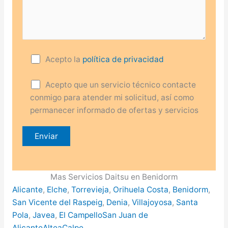
Acepto la
política de privacidad
Acepto que un servicio técnico contacte
conmigo para atender mi solicitud, así como
permanecer informado de ofertas y servicios
Mas Servicios Daitsu en Benidorm
Alicante
,
Elche
,
Torrevieja
,
Orihuela Costa
,
Benidorm
,
San Vicente del Raspeig
,
Denia
,
Villajoyosa
,
Santa
Pola
,
Javea
,
El Campello
San Juan de
Alicante
Altea
Calpe
.