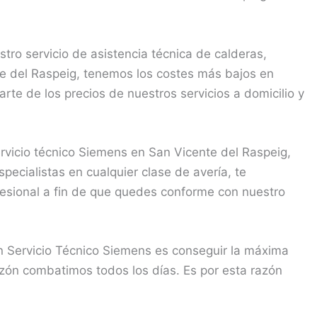
ro servicio de asistencia técnica de calderas,
e del Raspeig, tenemos los costes más bajos en
rte de los precios de nuestros servicios a domicilio y
icio técnico Siemens en San Vicente del Raspeig,
ecialistas en cualquier clase de avería, te
fesional a fin de que quedes conforme con nuestro
n Servicio Técnico Siemens es conseguir la máxima
razón combatimos todos los días. Es por esta razón