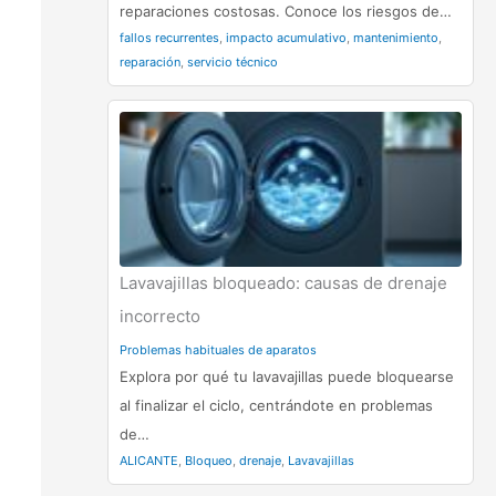
reparaciones costosas. Conoce los riesgos de…
fallos recurrentes
,
impacto acumulativo
,
mantenimiento
,
reparación
,
servicio técnico
Lavavajillas bloqueado: causas de drenaje
incorrecto
Problemas habituales de aparatos
Explora por qué tu lavavajillas puede bloquearse
al finalizar el ciclo, centrándote en problemas
de…
ALICANTE
,
Bloqueo
,
drenaje
,
Lavavajillas