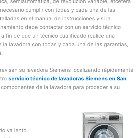
tica, semiautomática, de revolución variable, etcétera
s necesario cumplir con todas y cada una de las
lladas en el manual de instrucciones y si la
namiento debe contactar con un servicio técnico
a fin de que un técnico cualificado realice una
e la lavadora con todas y cada una de las garantías,
s.
 revisan su lavadora Siemens localizando rápidamente
stro
servicio técnico de lavadoras Siemens en San
 componentes de la lavadora para proceder a su
do va lento.