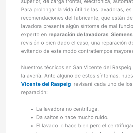
superior, de carga frontal, electrónica, automá
Para prolongar la vida útil de las lavadoras, e
recomendaciones del fabricante, que están deta
lavadora presenta algún síntoma de mal funcio
experto en
reparación de lavadoras Siemens
revisión o bien dado el caso, una reparación d
evitando de este modo contratiempos mayore
Nuestros técnicos en San Vicente del Raspeig
la avería. Ante alguno de estos síntomas, nue
Vicente del Raspeig
revisará cada uno de los
reparación:
La lavadora no centrifuga.
Da saltos o hace mucho ruido.
El lavado lo hace bien pero el centrifuga