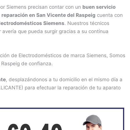
por Siemens precisan contar con un
buen servicio
e
reparación en San Vicente del Raspeig
cuenta con
Electrodomésticos Siemens
. Nuestros técnicos
 avería que pueda surgir gracias a su contínua
ración de Electrodomésticos de marca Siemens, Somos
l Raspeig de confianza.
nte
, desplazándonos a tu domicilio en el mismo día a
ALICANTE) para efectuar la reparación de tu aparato