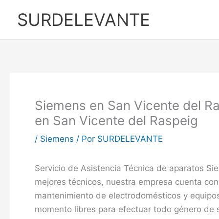
Ir
SURDELEVANTE
al
contenido
Siemens en San Vicente del Ra
en San Vicente del Raspeig
/
Siemens
/ Por
SURDELEVANTE
Servicio de Asistencia Técnica de aparatos Si
mejores técnicos, nuestra empresa cuenta con 
mantenimiento de electrodomésticos y equipos
momento libres para efectuar todo género de s