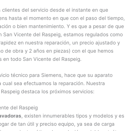
lientes del servicio desde el instante en que
ns hasta el momento en que con el paso del tiempo,
ración o bien mantenimiento. Y es que a pesar de que
 en San Vicente del Raspeig, estamos regulados como
rapidez en nuestra reparación, un precio ajustado y
no de obra y 2 años en piezas) con el que hemos
tes en todo San Vicente del Raspeig.
vicio técnico para Siemens, hace que su aparato
 cual sea efectuamos la reparación. Nuestra
 Raspeig destaca los próximos servicios:
nte del Raspeig
avadoras
, existen innumerables tipos y modelos y es
r de tan útil y preciso equipo, ya sea de carga