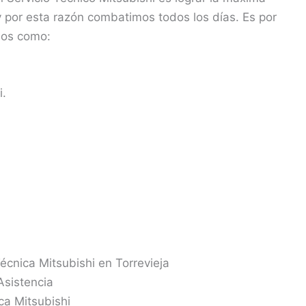
 y por esta razón combatimos todos los días. Es por
jos como:
i.
Técnica Mitsubishi en Torrevieja