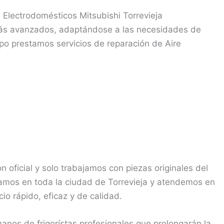
 Electrodomésticos Mitsubishi Torrevieja
más avanzados, adaptándose a las necesidades de
po prestamos servicios de reparación de Aire
n oficial y solo trabajamos con piezas originales del
eramos en toda la ciudad de Torrevieja y atendemos en
io rápido, eficaz y de calidad.
nos de frigorístas profesionales que prolongarán la