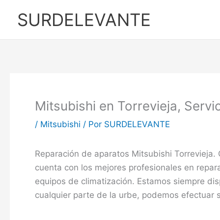
Ir
SURDELEVANTE
al
contenido
Mitsubishi en Torrevieja, Servi
/
Mitsubishi
/ Por
SURDELEVANTE
Reparación de aparatos Mitsubishi Torrevieja.
cuenta con los mejores profesionales en repa
equipos de climatización. Estamos siempre disp
cualquier parte de la urbe, podemos efectuar s