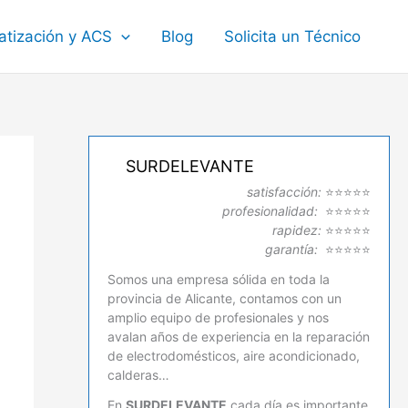
atización y ACS
Blog
Solicita un Técnico
SURDELEVANTE
satisfacción:
⭐⭐⭐⭐⭐
profesionalidad:
⭐⭐⭐⭐⭐
rapidez:
⭐⭐⭐⭐⭐
garantía:
⭐⭐⭐⭐⭐
Somos una empresa sólida en toda la
provincia de Alicante, contamos con un
amplio equipo de profesionales y nos
avalan años de experiencia en la reparación
de electrodomésticos, aire acondicionado,
calderas…
En
SURDELEVANTE
cada día es importante