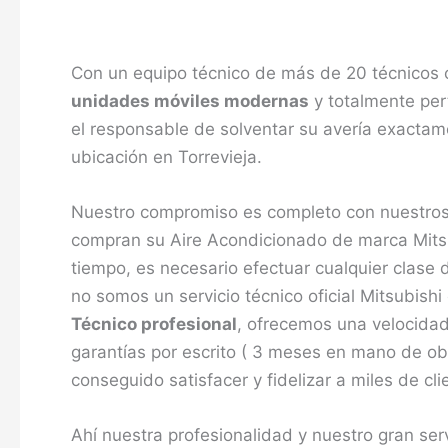
Con un equipo técnico de más de 20 técnicos c
unidades móviles modernas
y totalmente pert
el responsable de solventar su avería exacta
ubicación en Torrevieja.
Nuestro compromiso es completo con nuestros c
compran su Aire Acondicionado de marca Mitsu
tiempo, es necesario efectuar cualquier clase
no somos un servicio técnico oficial Mitsubis
Técnico profesional
, ofrecemos una velocidad
garantías por escrito ( 3 meses en mano de o
conseguido satisfacer y fidelizar a miles de cli
Ahí nuestra profesionalidad y nuestro gran ser