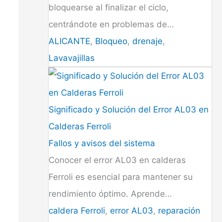
bloquearse al finalizar el ciclo,
centrándote en problemas de…
ALICANTE
,
Bloqueo
,
drenaje
,
Lavavajillas
Significado y Solución del Error AL03 en
Calderas Ferroli
Fallos y avisos del sistema
Conocer el error AL03 en calderas
Ferroli es esencial para mantener su
rendimiento óptimo. Aprende…
caldera Ferroli
,
error AL03
,
reparación