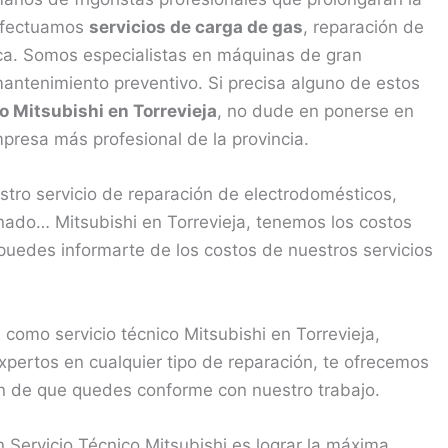
 Efectuamos
servicios de carga de gas
, reparación de
nica. Somos especialistas en máquinas de gran
antenimiento preventivo. Si precisa alguno de estos
o Mitsubishi en Torrevieja
, no dude en ponerse en
resa más profesional de la provincia.
tro servicio de reparación de electrodomésticos,
onado… Mitsubishi en Torrevieja, tenemos los costos
puedes informarte de los costos de nuestros servicios
omo servicio técnico Mitsubishi en Torrevieja,
pertos en cualquier tipo de reparación, te ofrecemos
fin de que quedes conforme con nuestro trabajo.
 Servicio Técnico Mitsubishi es lograr la máxima