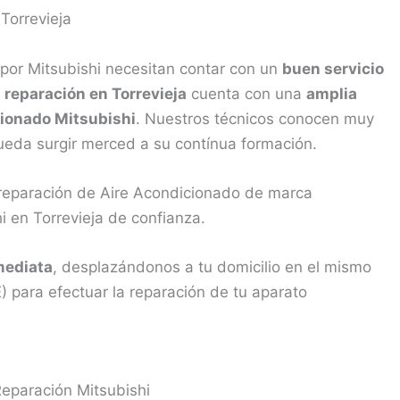
por Mitsubishi necesitan contar con un
buen servicio
e
reparación en Torrevieja
cuenta con una
amplia
cionado Mitsubishi
. Nuestros técnicos conocen muy
pueda surgir merced a su contínua formación.
 reparación de Aire Acondicionado de marca
i en Torrevieja de confianza.
mediata
, desplazándonos a tu domicilio en el mismo
) para efectuar la reparación de tu aparato
Reparación Mitsubishi