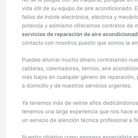
vida útil de su equipo de aire acondicionado.
fallos de índole electrónica, eléctrica y mecá
potencia y asimismo ofrecemos contratos de m
servicios de reparación de aire acondicionad
contacto con nosotros puesto que somos la emp
Puedes ahorrar mucho dinero contratando nues
calderas, calentadores, termos, aire acondici
más bajos en cualquier género de reparación, 
a domicilio y de nuestros servicios urgentes.
Ya tenemos más de veinte años dedicándonos c
tenemos una larga experiencia que nos hace ex
un servicio de atención técnica profesional a 
Nuestro objetivo como empresa especialista en