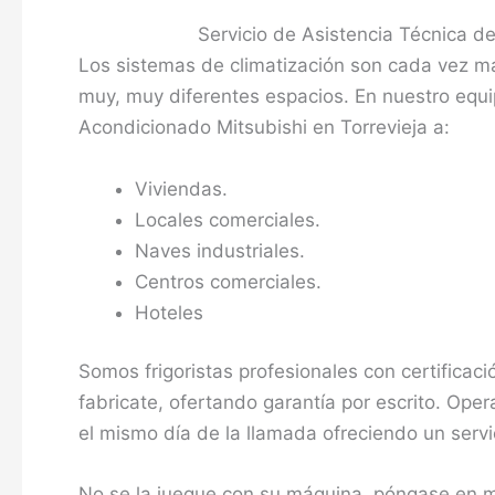
Servicio de Asistencia Técnica de
Los sistemas de climatización son cada vez 
muy, muy diferentes espacios. En nuestro equi
Acondicionado Mitsubishi en Torrevieja a:
Viviendas.
Locales comerciales.
Naves industriales.
Centros comerciales.
Hoteles
Somos frigoristas profesionales con certificació
fabricate, ofertando garantía por escrito. Op
el mismo día de la llamada ofreciendo un servic
No se la juegue con su máquina, póngase en ma