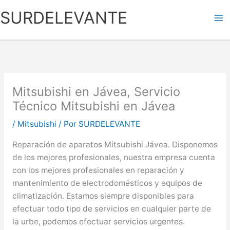
Ir
SURDELEVANTE
al
contenido
Mitsubishi en Jávea, Servicio
Técnico Mitsubishi en Jávea
/
Mitsubishi
/ Por
SURDELEVANTE
Reparación de aparatos Mitsubishi Jávea. Disponemos
de los mejores profesionales, nuestra empresa cuenta
con los mejores profesionales en reparación y
mantenimiento de electrodomésticos y equipos de
climatización. Estamos siempre disponibles para
efectuar todo tipo de servicios en cualquier parte de
la urbe, podemos efectuar servicios urgentes.