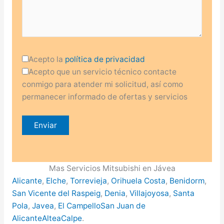
Acepto la
política de privacidad
Acepto que un servicio técnico contacte
conmigo para atender mi solicitud, así como
permanecer informado de ofertas y servicios
Mas Servicios Mitsubishi en Jávea
Alicante
,
Elche
,
Torrevieja
,
Orihuela Costa
,
Benidorm
,
San Vicente del Raspeig
,
Denia
,
Villajoyosa
,
Santa
Pola
,
Javea
,
El Campello
San Juan de
Alicante
Altea
Calpe
.