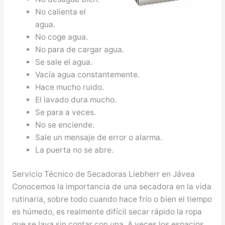
No calienta el
agua.
No coge agua.
No para de cargar agua.
Se sale el agua.
Vacía agua constantemente.
Hace mucho ruido.
El lavado dura mucho.
Se para a veces.
No se enciende.
Sale un mensaje de error o alarma.
La puerta no se abre.
Servicio Técnico de Secadoras Liebherr en Jávea
Conocemos la importancia de una secadora en la vida
rutinaria, sobre todo cuando hace frío o bien el tiempo
es húmedo, es realmente difícil secar rápido la ropa
que se lava sin contar con una. A veces los espacios