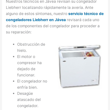
Nuestros técnicos en Jávea revisan su congelador
Liebherr localizando rápidamente la avería. Ante
alguno de estos síntomas, nuestro
servicio técnico de
congeladores Liebherr en Jávea
revisará cada uno
de los componentes del congelador para proceder a
su reparación:
Obstrucción de
hielo.
El motor o
compresor ha
dejado de
funcionar.
El congelador no
enfría bien.
Desagüe
atascado del
congelador.