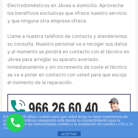
Electrodomésticos en Jávea a domicilio. Aproveche
los beneficios exclusivas que ofrece nuestro servicio
y que ninguna otra empresa ofrece.
Llame a nuestra teléfono de contacto y atenderemos
su consulta. Nuestro personal va a recoger sus datos
y al momento se pondrá en contacto con el técnico en
Jávea para arreglar su aparato averiado.
Inmediatamente y sin incremento de coste el técnico
se va a poner en contacto con usted para que escoja
el momento de la reparación.
Este sitio web utiliza cookies para que usted tenga la mejor experiencia de
usuario. Si continúa navegando está dando su consentimiento para la
aceptación de las mencionadas cookies y la aceptación de nuestra
política de
cookies
ACEPTAR