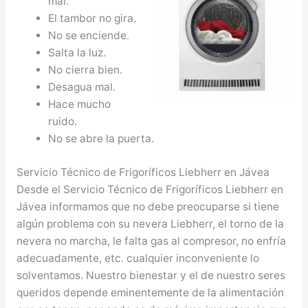
mal.
El tambor no gira.
No se enciende.
Salta la luz.
No cierra bien.
Desagua mal.
Hace mucho
ruido.
No se abre la puerta.
Servicio Técnico de Frigoríficos Liebherr en Jávea
Desde el Servicio Técnico de Frigoríficos Liebherr en
Jávea informamos que no debe preocuparse si tiene
algún problema con su nevera Liebherr, el torno de la
nevera no marcha, le falta gas al compresor, no enfría
adecuadamente, etc. cualquier inconveniente lo
solventamos. Nuestro bienestar y el de nuestro seres
queridos depende eminentemente de la alimentación