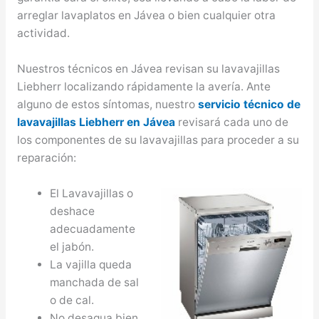
arreglar lavaplatos en Jávea o bien cualquier otra
actividad.
Nuestros técnicos en Jávea revisan su lavavajillas
Liebherr localizando rápidamente la avería. Ante
alguno de estos síntomas, nuestro
servicio técnico de
lavavajillas Liebherr en Jávea
revisará cada uno de
los componentes de su lavavajillas para proceder a su
reparación:
El Lavavajillas o
deshace
adecuadamente
el jabón.
La vajilla queda
manchada de sal
o de cal.
No desagua bien.