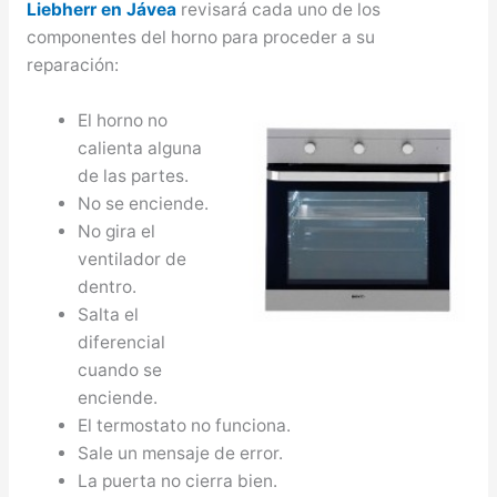
Liebherr en Jávea
revisará cada uno de los
componentes del horno para proceder a su
reparación:
El horno no
calienta alguna
de las partes.
No se enciende.
No gira el
ventilador de
dentro.
Salta el
diferencial
cuando se
enciende.
El termostato no funciona.
Sale un mensaje de error.
La puerta no cierra bien.