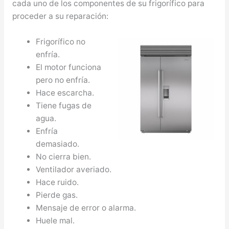
cada uno de los componentes de su frigorífico para
proceder a su reparación:
Frigorífico no
enfría.
El motor funciona
pero no enfría.
Hace escarcha.
Tiene fugas de
agua.
Enfría
demasiado.
No cierra bien.
Ventilador averiado.
Hace ruido.
Pierde gas.
Mensaje de error o alarma.
Huele mal.