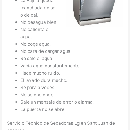
La vajilla queda
manchada de sal
o de cal.
No desagua bien.
No calienta el
agua.
No coge agua.
No para de cargar agua.
Se sale el agua.
Vacía agua constantemente.
Hace mucho ruido.
El lavado dura mucho.
Se para a veces.
No se enciende.
Sale un mensaje de error o alarma.
La puerta no se abre.
Servicio Técnico de Secadoras Lg en Sant Juan de