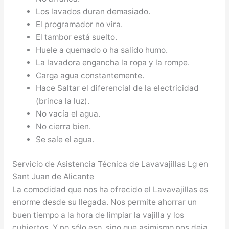
Los lavados duran demasiado.
El programador no vira.
El tambor está suelto.
Huele a quemado o ha salido humo.
La lavadora engancha la ropa y la rompe.
Carga agua constantemente.
Hace Saltar el diferencial de la electricidad
(brinca la luz).
No vacía el agua.
No cierra bien.
Se sale el agua.
Servicio de Asistencia Técnica de Lavavajillas Lg en
Sant Juan de Alicante
La comodidad que nos ha ofrecido el Lavavajillas es
enorme desde su llegada. Nos permite ahorrar un
buen tiempo a la hora de limpiar la vajilla y los
cubiertos. Y no sólo eso, sino que asimismo nos deja