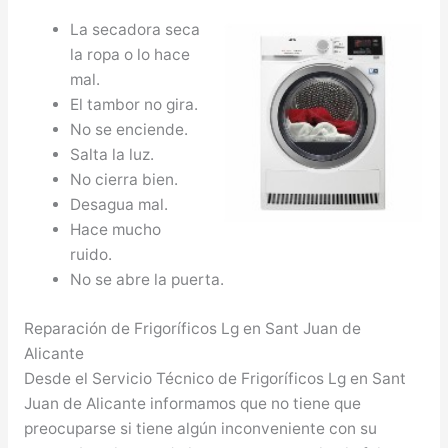
La secadora seca
la ropa o lo hace
mal.
El tambor no gira.
No se enciende.
Salta la luz.
No cierra bien.
Desagua mal.
Hace mucho
ruido.
No se abre la puerta.
Reparación de Frigoríficos Lg en Sant Juan de
Alicante
Desde el Servicio Técnico de Frigoríficos Lg en Sant
Juan de Alicante informamos que no tiene que
preocuparse si tiene algún inconveniente con su