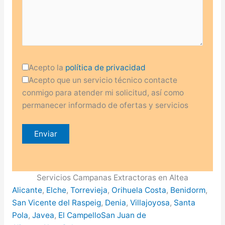
Acepto la
política de privacidad
Acepto que un servicio técnico contacte
conmigo para atender mi solicitud, así como
permanecer informado de ofertas y servicios
Servicios Campanas Extractoras en Altea
Alicante
,
Elche
,
Torrevieja
,
Orihuela Costa
,
Benidorm
,
San Vicente del Raspeig
,
Denia
,
Villajoyosa
,
Santa
Pola
,
Javea
,
El Campello
San Juan de