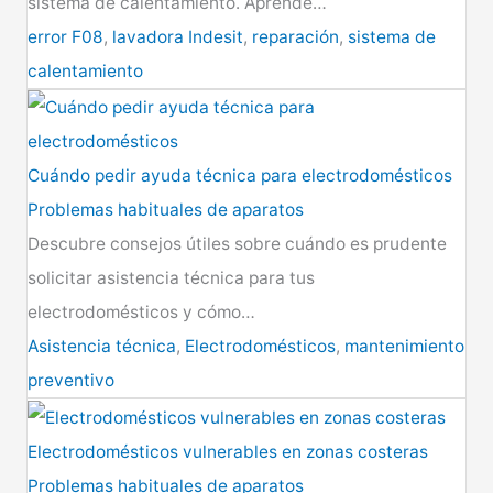
sistema de calentamiento. Aprende…
error F08
,
lavadora Indesit
,
reparación
,
sistema de
calentamiento
Cuándo pedir ayuda técnica para electrodomésticos
Problemas habituales de aparatos
Descubre consejos útiles sobre cuándo es prudente
solicitar asistencia técnica para tus
electrodomésticos y cómo…
Asistencia técnica
,
Electrodomésticos
,
mantenimiento
preventivo
Electrodomésticos vulnerables en zonas costeras
Problemas habituales de aparatos