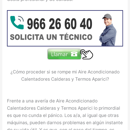
¿Cómo proceder si se rompe mi Aire Acondicionado
Calentadores Calderas y Termos Aparici?
Frente a una avería de Aire Acondicionado
Calentadores Calderas y Termos Aparici lo primordial
es que no cunda el pánico. Los a/a, al igual que otras
máquinas, pueden darnos problemas en algún instante
de su vida útil. Y es que, con el paso del tiempo, es