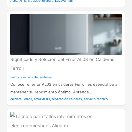
ALICANTE
,
Bloqueo
,
drenaje
,
Lavavajillas
Significado y Solución del Error AL03 en Calderas
Ferroli
Fallos y avisos del sistema
Conocer el error AL03 en calderas Ferroli es esencial para
mantener su rendimiento óptimo. Aprende…
caldera Ferroli
,
error AL03
,
reparación calderas
,
servicio técnico