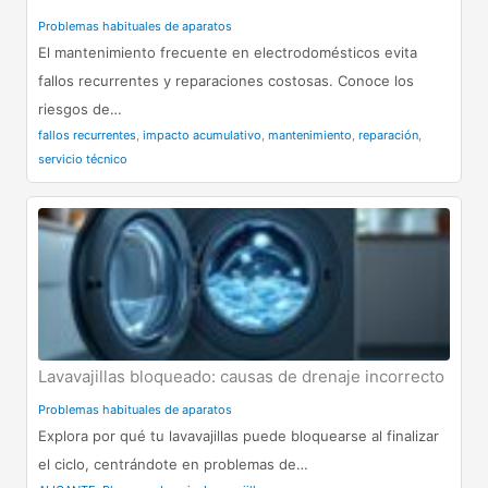
Problemas habituales de aparatos
El mantenimiento frecuente en electrodomésticos evita
fallos recurrentes y reparaciones costosas. Conoce los
riesgos de…
fallos recurrentes
,
impacto acumulativo
,
mantenimiento
,
reparación
,
servicio técnico
Lavavajillas bloqueado: causas de drenaje incorrecto
Problemas habituales de aparatos
Explora por qué tu lavavajillas puede bloquearse al finalizar
el ciclo, centrándote en problemas de…