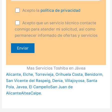
Acepto la
política de privacidad
Acepto que un servicio técnico contacte
conmigo para atender mi solicitud, así como
permanecer informado de ofertas y servicios
Mas Servicios Toshiba en Jávea
Alicante
,
Elche
,
Torrevieja
,
Orihuela Costa
,
Benidorm
,
San Vicente del Raspeig
,
Denia
,
Villajoyosa
,
Santa
Pola
,
Javea
,
El Campello
San Juan de
Alicante
Altea
Calpe
.