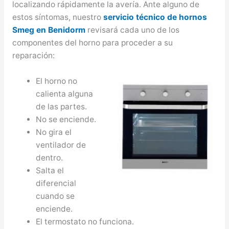
localizando rápidamente la avería. Ante alguno de
estos síntomas, nuestro
servicio técnico de hornos
Smeg en Benidorm
revisará cada uno de los
componentes del horno para proceder a su
reparación:
El horno no
calienta alguna
de las partes.
No se enciende.
No gira el
ventilador de
dentro.
Salta el
diferencial
cuando se
enciende.
El termostato no funciona.