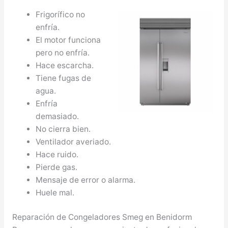
Frigorífico no
enfría.
El motor funciona
pero no enfría.
Hace escarcha.
Tiene fugas de
agua.
Enfría
demasiado.
No cierra bien.
Ventilador averiado.
Hace ruido.
Pierde gas.
Mensaje de error o alarma.
Huele mal.
Reparación de Congeladores Smeg en Benidorm