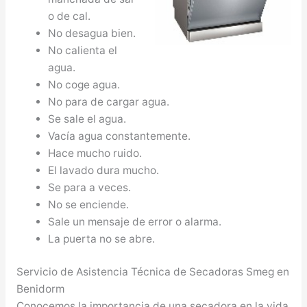
o de cal.
No desagua bien.
No calienta el
agua.
No coge agua.
No para de cargar agua.
Se sale el agua.
Vacía agua constantemente.
Hace mucho ruido.
El lavado dura mucho.
Se para a veces.
No se enciende.
Sale un mensaje de error o alarma.
La puerta no se abre.
Servicio de Asistencia Técnica de Secadoras Smeg en
Benidorm
Conocemos la importancia de una secadora en la vida