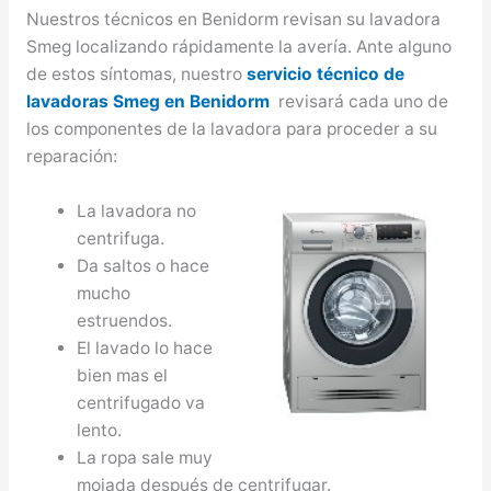
Nuestros técnicos en Benidorm revisan su lavadora
Smeg localizando rápidamente la avería. Ante alguno
de estos síntomas, nuestro
servicio técnico de
lavadoras Smeg en Benidorm
revisará cada uno de
los componentes de la lavadora para proceder a su
reparación:
La lavadora no
centrifuga.
Da saltos o hace
mucho
estruendos.
El lavado lo hace
bien mas el
centrifugado va
lento.
La ropa sale muy
mojada después de centrifugar.