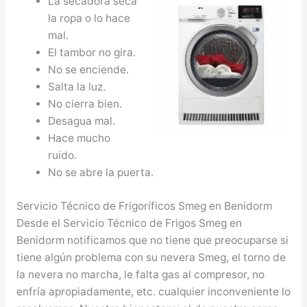
La secadora seca
la ropa o lo hace
mal.
El tambor no gira.
No se enciende.
Salta la luz.
No cierra bien.
Desagua mal.
Hace mucho
ruido.
No se abre la puerta.
Servicio Técnico de Frigoríficos Smeg en Benidorm
Desde el Servicio Técnico de Frigos Smeg en
Benidorm notificamos que no tiene que preocuparse si
tiene algún problema con su nevera Smeg, el torno de
la nevera no marcha, le falta gas al compresor, no
enfría apropiadamente, etc. cualquier inconveniente lo