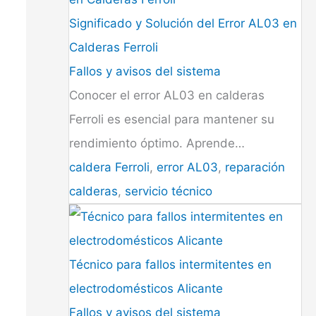
Significado y Solución del Error AL03 en
Calderas Ferroli
Fallos y avisos del sistema
Conocer el error AL03 en calderas
Ferroli es esencial para mantener su
rendimiento óptimo. Aprende…
caldera Ferroli
,
error AL03
,
reparación
calderas
,
servicio técnico
Técnico para fallos intermitentes en
electrodomésticos Alicante
Fallos y avisos del sistema