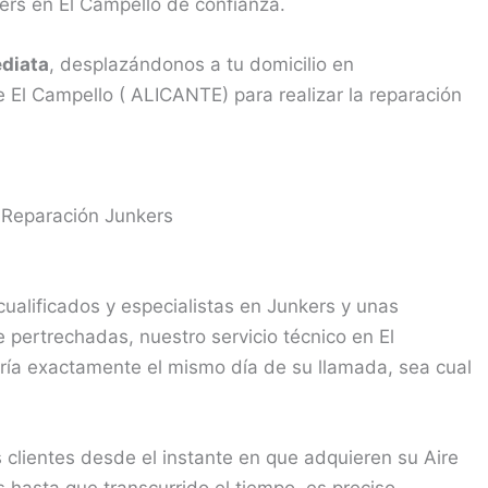
ers en El Campello de confianza.
diata
, desplazándonos a tu domicilio en
 El Campello ( ALICANTE) para realizar la reparación
 Reparación Junkers
ualificados y especialistas en Junkers y unas
pertrechadas, nuestro servicio técnico en El
ría exactamente el mismo día de su llamada, sea cual
clientes desde el instante en que adquieren su Aire
hasta que transcurrido el tiempo, es preciso