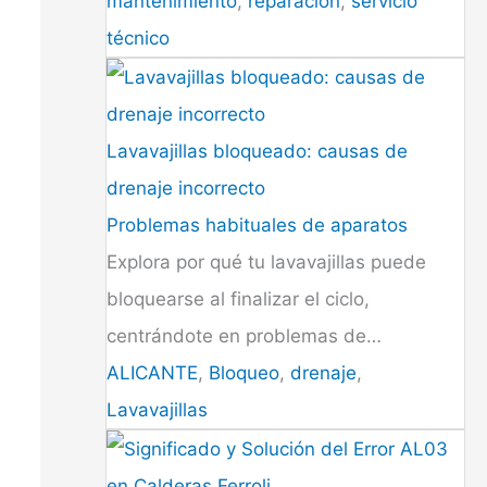
mantenimiento
,
reparación
,
servicio
técnico
Lavavajillas bloqueado: causas de
drenaje incorrecto
Problemas habituales de aparatos
Explora por qué tu lavavajillas puede
bloquearse al finalizar el ciclo,
centrándote en problemas de…
ALICANTE
,
Bloqueo
,
drenaje
,
Lavavajillas