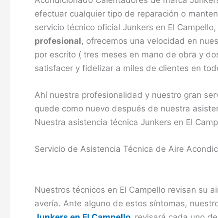
efectuar cualquier tipo de reparación o mante
servicio técnico oficial Junkers en El Campel
profesional
, ofrecemos una velocidad en nuest
por escrito ( tres meses en mano de obra y d
satisfacer y fidelizar a miles de clientes en to
Ahí nuestra profesionalidad y nuestro gran ser
quede como nuevo después de nuestra asistenc
Nuestra asistencia técnica Junkers en El Campe
Servicio de Asistencia Técnica de Aire Acondi
Nuestros técnicos en El Campello revisan su a
avería. Ante alguno de estos síntomas, nuestr
Junkers en El Campello
revisará cada uno de