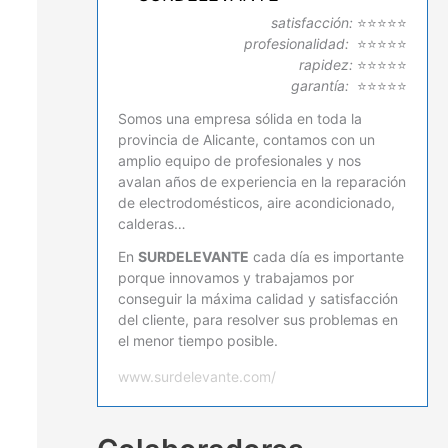
satisfacción:
⭐⭐⭐⭐⭐
profesionalidad:
⭐⭐⭐⭐⭐
rapidez:
⭐⭐⭐⭐⭐
garantía:
⭐⭐⭐⭐⭐
Somos una empresa sólida en toda la
provincia de Alicante, contamos con un
amplio equipo de profesionales y nos
avalan años de experiencia en la reparación
de electrodomésticos, aire acondicionado,
calderas…
En
SURDELEVANTE
cada día es importante
porque innovamos y trabajamos por
conseguir la máxima calidad y satisfacción
del cliente, para resolver sus problemas en
el menor tiempo posible.
www.surdelevante.com/