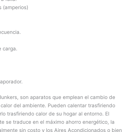
s (amperios)
ecuencia.
e carga.
vaporador.
Junkers, son aparatos que emplean el cambio de
 calor del ambiente. Pueden calentar trasfiriendo
lo trasfiriendo calor de su hogar al entorno. El
e se traduce en el máximo ahorro energético, la
talmente sin costo y los Aires Acondicionados o bien