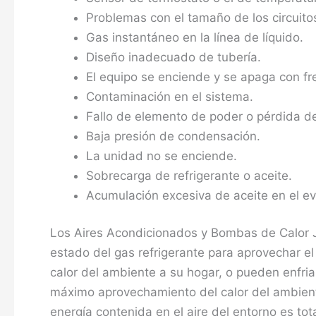
Problemas con el tamaño de los circuito
Gas instantáneo en la línea de líquido.
Diseño inadecuado de tubería.
El equipo se enciende y se apaga con fr
Contaminación en el sistema.
Fallo de elemento de poder o pérdida d
Baja presión de condensación.
La unidad no se enciende.
Sobrecarga de refrigerante o aceite.
Acumulación excesiva de aceite en el e
Los Aires Acondicionados y Bombas de Calor 
estado del gas refrigerante para aprovechar el
calor del ambiente a su hogar, o pueden enfriar
máximo aprovechamiento del calor del ambient
energía contenida en el aire del entorno es to