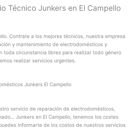
cio Técnico Junkers en El Campello
llo. Contrate a los mejores técnicos, nuestra empresa
ración y mantenimiento de electrodomésticos y
 toda circunstancia libres para realizar todo género
emos realizar servicios urgentes.
omésticos Junkers El Campello
tro servicio de reparación de electrodomésticos,
onado… Junkers en El Campello, tenemos los costes
puedes informarte de los costos de nuestros servicios