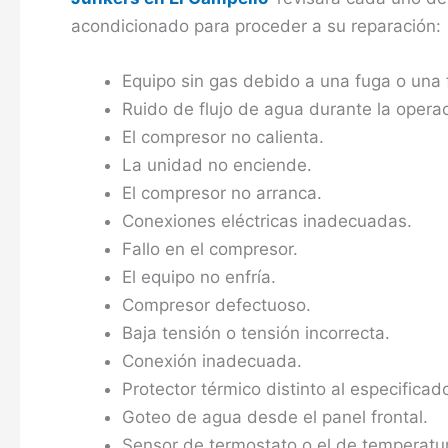
acondicionado para proceder a su reparación:
Equipo sin gas debido a una fuga o una 
Ruido de flujo de agua durante la operac
El compresor no calienta.
La unidad no enciende.
El compresor no arranca.
Conexiones eléctricas inadecuadas.
Fallo en el compresor.
El equipo no enfría.
Compresor defectuoso.
Baja tensión o tensión incorrecta.
Conexión inadecuada.
Protector térmico distinto al especificad
Goteo de agua desde el panel frontal.
Sensor de termostato o el de temperatura