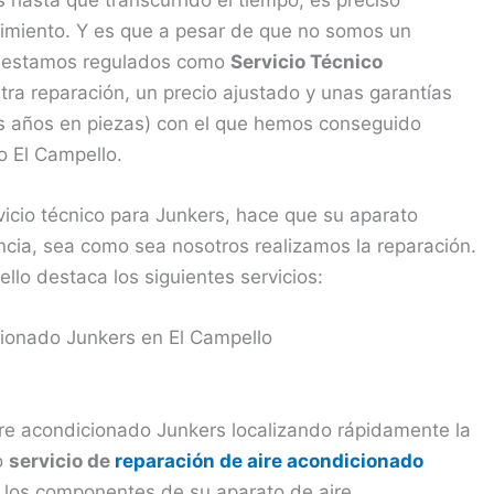
nimiento. Y es que a pesar de que no somos un
lo, estamos regulados como
Servicio Técnico
ra reparación, un precio ajustado y unas garantías
os años en piezas) con el que hemos conseguido
do El Campello.
vicio técnico para Junkers, hace que su aparato
ia, sea como sea nosotros realizamos la reparación.
llo destaca los siguientes servicios:
cionado Junkers en El Campello
ire acondicionado Junkers localizando rápidamente la
o
servicio de
reparación de aire acondicionado
 los componentes de su aparato de aire