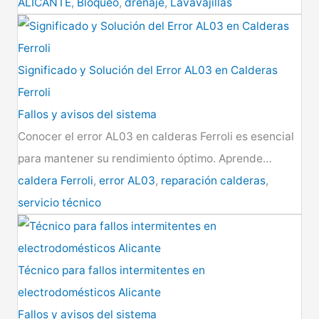
ALICANTE
,
Bloqueo
,
drenaje
,
Lavavajillas
Significado y Solución del Error AL03 en Calderas
Ferroli
Fallos y avisos del sistema
Conocer el error AL03 en calderas Ferroli es esencial
para mantener su rendimiento óptimo. Aprende…
caldera Ferroli
,
error AL03
,
reparación calderas
,
servicio técnico
Técnico para fallos intermitentes en
electrodomésticos Alicante
Fallos y avisos del sistema