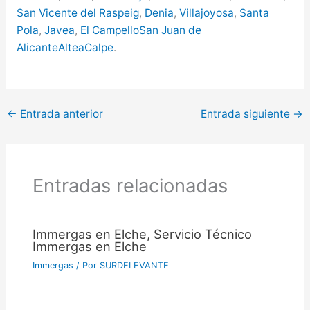
San Vicente del Raspeig
,
Denia
,
Villajoyosa
,
Santa
Pola
,
Javea
,
El Campello
San Juan de
Alicante
Altea
Calpe
.
←
Entrada anterior
Entrada siguiente
→
Entradas relacionadas
Immergas en Elche, Servicio Técnico
Immergas en Elche
Immergas
/ Por
SURDELEVANTE