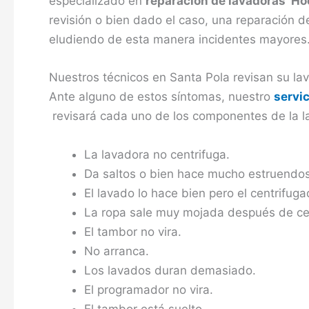
especializado en
reparación de lavadoras Ho
revisión o bien dado el caso, una reparación d
eludiendo de esta manera incidentes mayores
Nuestros técnicos en Santa Pola revisan su la
Ante alguno de estos síntomas, nuestro
servi
revisará cada uno de los componentes de la l
La lavadora no centrifuga.
Da saltos o bien hace mucho estruendos
El lavado lo hace bien pero el centrifuga
La ropa sale muy mojada después de cen
El tambor no vira.
No arranca.
Los lavados duran demasiado.
El programador no vira.
El tambor está suelto.