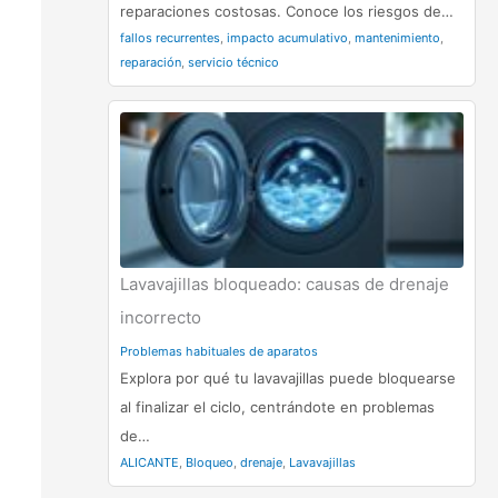
reparaciones costosas. Conoce los riesgos de…
fallos recurrentes
,
impacto acumulativo
,
mantenimiento
,
reparación
,
servicio técnico
Lavavajillas bloqueado: causas de drenaje
incorrecto
Problemas habituales de aparatos
Explora por qué tu lavavajillas puede bloquearse
al finalizar el ciclo, centrándote en problemas
de…
ALICANTE
,
Bloqueo
,
drenaje
,
Lavavajillas