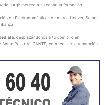
pueda surgir merced a su contínua formación.
ración de Electrodomésticos de marca Hoover, Somos
nfianza.
mediata
, desplazándonos a tu domicilio en
 Santa Pola ( ALICANTE) para realizar la reparación