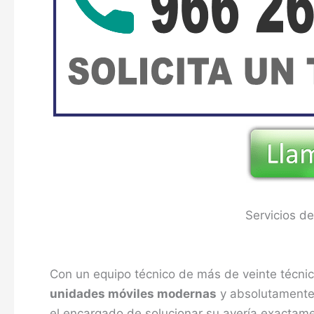
Servicios d
Con un equipo técnico de más de veinte técnic
unidades móviles modernas
y absolutamente 
el encargado de solucionar su avería exactam