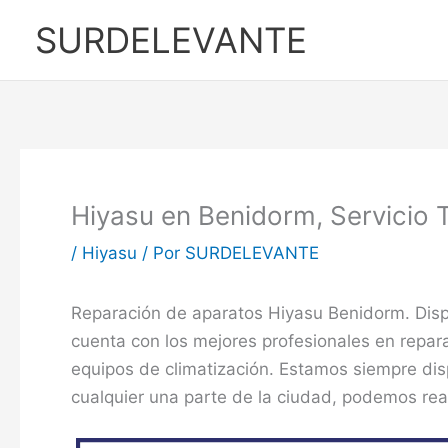
Ir
SURDELEVANTE
al
contenido
Hiyasu en Benidorm, Servicio 
/
Hiyasu
/ Por
SURDELEVANTE
Reparación de aparatos Hiyasu Benidorm. Dis
cuenta con los mejores profesionales en repa
equipos de climatización. Estamos siempre disp
cualquier una parte de la ciudad, podemos real