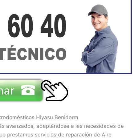
ctrodomésticos Hiyasu Benidorm
más avanzados, adaptándose a las necesidades de
po prestamos servicios de reparación de Aire