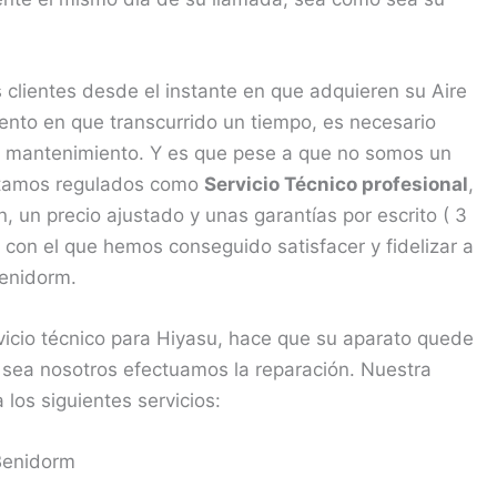
clientes desde el instante en que adquieren su Aire
to en que transcurrido un tiempo, es necesario
en mantenimiento. Y es que pese a que no somos un
estamos regulados como
Servicio Técnico profesional
,
 un precio ajustado y unas garantías por escrito ( 3
on el que hemos conseguido satisfacer y fidelizar a
Benidorm.
rvicio técnico para Hiyasu, hace que su aparato quede
 sea nosotros efectuamos la reparación. Nuestra
los siguientes servicios:
Benidorm