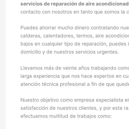
servicios de reparación de aire acondiciona
contacto con nosotros en tanto que somos la c
Puedes ahorrar mucho dinero contratando nues
calderas, calentadores, termos, aire acondic
bajos en cualquier tipo de reparación, puedes 
domicilio y de nuestros servicios urgentes.
Llevamos más de veinte años trabajando como
larga experiencia que nos hace expertos en cua
atención técnica profesional a fin de que que
Nuestro objetivo como empresa especialista e
satisfacción de nuestros clientes, y por esta r
efectuamos multitud de trabajos como: