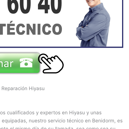
e Reparación Hiyasu
os cualificados y expertos en Hiyasu y unas
equipadas, nuestro servicio técnico en Benidorm, es
ente el mismo día de su llamada, sea como sea su