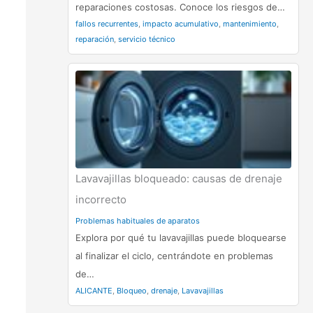
reparaciones costosas. Conoce los riesgos de…
fallos recurrentes
,
impacto acumulativo
,
mantenimiento
,
reparación
,
servicio técnico
Lavavajillas bloqueado: causas de drenaje
incorrecto
Problemas habituales de aparatos
Explora por qué tu lavavajillas puede bloquearse
al finalizar el ciclo, centrándote en problemas
de…
ALICANTE
,
Bloqueo
,
drenaje
,
Lavavajillas