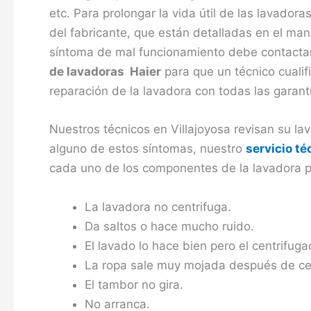
etc. Para prolongar la vida útil de las lavador
del fabricante, que están detalladas en el man
síntoma de mal funcionamiento debe contactar
de lavadoras Haier
para que un técnico cualif
reparación de la lavadora con todas las garan
Nuestros técnicos en Villajoyosa revisan su la
alguno de estos síntomas, nuestro
servicio té
cada uno de los componentes de la lavadora p
La lavadora no centrifuga.
Da saltos o hace mucho ruido.
El lavado lo hace bien pero el centrifuga
La ropa sale muy mojada después de cen
El tambor no gira.
No arranca.