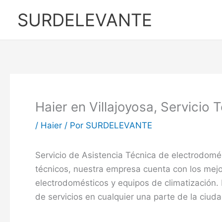
Ir
SURDELEVANTE
al
contenido
Haier en Villajoyosa, Servicio 
/
Haier
/ Por
SURDELEVANTE
Servicio de Asistencia Técnica de electrodomés
técnicos, nuestra empresa cuenta con los mej
electrodomésticos y equipos de climatización. 
de servicios en cualquier una parte de la ciud