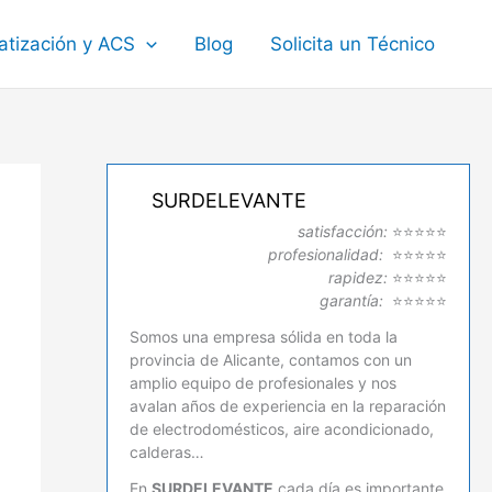
atización y ACS
Blog
Solicita un Técnico
SURDELEVANTE
satisfacción:
⭐⭐⭐⭐⭐
profesionalidad:
⭐⭐⭐⭐⭐
rapidez:
⭐⭐⭐⭐⭐
garantía:
⭐⭐⭐⭐⭐
Somos una empresa sólida en toda la
provincia de Alicante, contamos con un
amplio equipo de profesionales y nos
avalan años de experiencia en la reparación
de electrodomésticos, aire acondicionado,
calderas…
En
SURDELEVANTE
cada día es importante