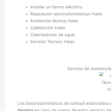
Instalar un termo eléctrico.
Reparación electrodomésticos Haier.
Asistencia técnica Haier.
Calefacción Haier.
Calentadores de agua.
Servicio Técnico Haier.
Servicio de Asistenci
Los Electrodomésticos de calidad elaborados 
técnico
en caso de avería. Nuestro servicio d