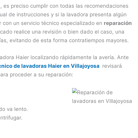
as, es preciso cumplir con todas las recomendaciones
ual de instrucciones y si la lavadora presenta algún
 con un servicio técnico especializado en
reparación
icado realice una revisión o bien dado el caso, una
tías, evitando de esta forma contratiempos mayores.
vadora Haier localizando rápidamente la avería. Ante
cnico de lavadoras Haier en Villajoyosa
revisará
ara proceder a su reparación:
do va lento.
trifugar.