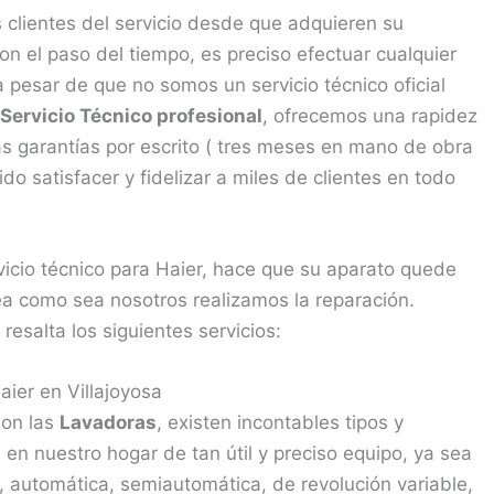
clientes del servicio desde que adquieren su
n el paso del tiempo, es preciso efectuar cualquier
 pesar de que no somos un servicio técnico oficial
Servicio Técnico profesional
, ofrecemos una rapidez
as garantías por escrito ( tres meses en mano de obra
o satisfacer y fidelizar a miles de clientes en todo
vicio técnico para Haier, hace que su aparato quede
a como sea nosotros realizamos la reparación.
resalta los siguientes servicios:
ier en Villajoyosa
son las
Lavadoras
, existen incontables tipos y
n nuestro hogar de tan útil y preciso equipo, ya sea
a, automática, semiautomática, de revolución variable,