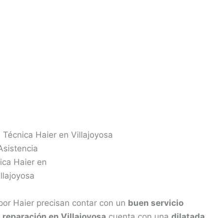
a Técnica Haier en Villajoyosa
por Haier precisan contar con un
buen servicio
e
reparación en Villajoyosa
cuenta con una
dilatada