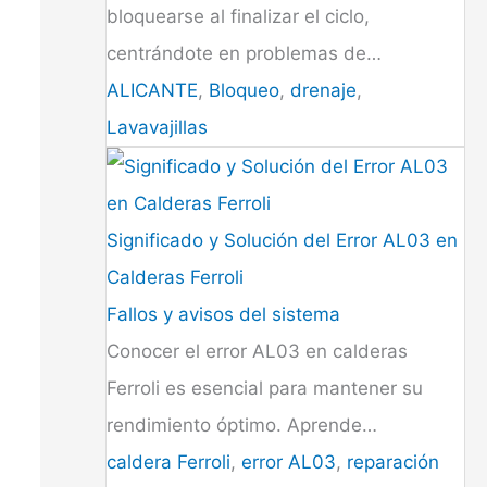
bloquearse al finalizar el ciclo,
centrándote en problemas de…
ALICANTE
,
Bloqueo
,
drenaje
,
Lavavajillas
Significado y Solución del Error AL03 en
Calderas Ferroli
Fallos y avisos del sistema
Conocer el error AL03 en calderas
Ferroli es esencial para mantener su
rendimiento óptimo. Aprende…
caldera Ferroli
,
error AL03
,
reparación