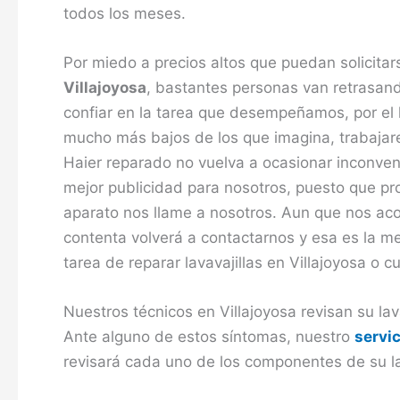
todos los meses.
Por miedo a precios altos que puedan solicita
Villajoyosa
, bastantes personas van retrasando
confiar en la tarea que desempeñamos, por el
mucho más bajos de los que imagina, trabajar
Haier reparado no vuelva a ocasionar inconve
mejor publicidad para nosotros, puesto que pro
aparato nos llame a nosotros. Aun que nos aco
contenta volverá a contactarnos y esa es la mej
tarea de reparar lavavajillas en Villajoyosa o cu
Nuestros técnicos en Villajoyosa revisan su lav
Ante alguno de estos síntomas, nuestro
servic
revisará cada uno de los componentes de su la