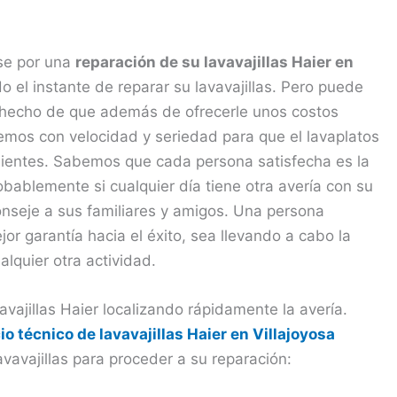
rse por una
reparación de su lavavajillas Haier en
 el instante de reparar su lavavajillas. Pero puede
 hecho de que además de ofrecerle unos costos
emos con velocidad y seriedad para que el lavaplatos
nientes. Sabemos que cada persona satisfecha es la
bablemente si cualquier día tiene otra avería con su
nseje a sus familiares y amigos. Una persona
or garantía hacia el éxito, sea llevando a cabo la
alquier otra actividad.
avajillas Haier localizando rápidamente la avería.
io técnico de lavavajillas Haier en Villajoyosa
vavajillas para proceder a su reparación: