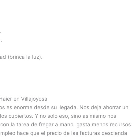
.
.
ad (brinca la luz).
Haier en Villajoyosa
os es enorme desde su llegada. Nos deja ahorrar un
 los cubiertos. Y no solo eso, sino asimismo nos
 con la tarea de fregar a mano, gasta menos recursos
 empleo hace que el precio de las facturas descienda