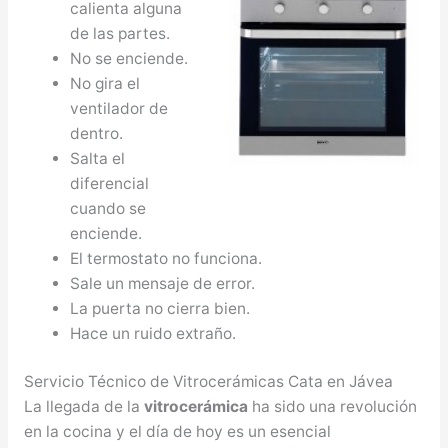
calienta alguna
de las partes.
No se enciende.
No gira el
ventilador de
dentro.
Salta el
diferencial
cuando se
enciende.
El termostato no funciona.
Sale un mensaje de error.
La puerta no cierra bien.
Hace un ruido extraño.
Servicio Técnico de Vitrocerámicas Cata en Jávea
La llegada de la
vitrocerámica
ha sido una revolución
en la cocina y el día de hoy es un esencial