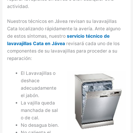
actividad.
Nuestros técnicos en Jávea revisan su lavavajillas
Cata localizando rápidamente la avería. Ante alguno
de estos síntomas, nuestro
servicio técnico de
lavavajillas Cata en Jávea
revisará cada uno de los
componentes de su lavavajillas para proceder a su
reparación:
El Lavavajillas o
deshace
adecuadamente
el jabón.
La vajilla queda
manchada de sal
o de cal.
No desagua bien.
No calienta el