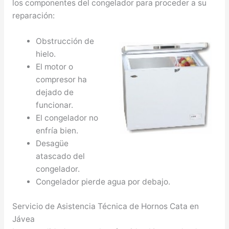
los componentes del congelador para proceder a su
reparación:
Obstrucción de
hielo.
El motor o
compresor ha
dejado de
funcionar.
El congelador no
enfría bien.
Desagüe
atascado del
congelador.
Congelador pierde agua por debajo.
Servicio de Asistencia Técnica de Hornos Cata en
Jávea