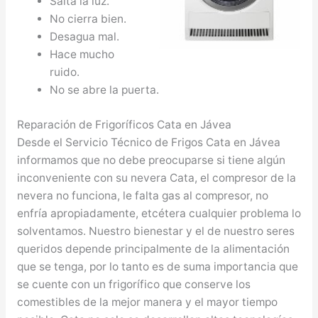
Salta la luz.
No cierra bien.
Desagua mal.
Hace mucho
ruido.
No se abre la puerta.
Reparación de Frigoríficos Cata en Jávea
Desde el Servicio Técnico de Frigos Cata en Jávea
informamos que no debe preocuparse si tiene algún
inconveniente con su nevera Cata, el compresor de la
nevera no funciona, le falta gas al compresor, no
enfría apropiadamente, etcétera cualquier problema lo
solventamos. Nuestro bienestar y el de nuestro seres
queridos depende principalmente de la alimentación
que se tenga, por lo tanto es de suma importancia que
se cuente con un frigorífico que conserve los
comestibles de la mejor manera y el mayor tiempo