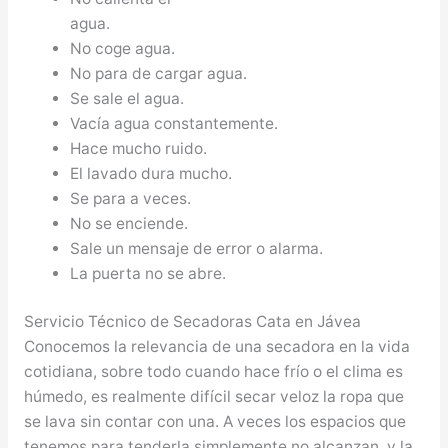
agua.
No coge agua.
No para de cargar agua.
Se sale el agua.
Vacía agua constantemente.
Hace mucho ruido.
El lavado dura mucho.
Se para a veces.
No se enciende.
Sale un mensaje de error o alarma.
La puerta no se abre.
Servicio Técnico de Secadoras Cata en Jávea
Conocemos la relevancia de una secadora en la vida
cotidiana, sobre todo cuando hace frío o el clima es
húmedo, es realmente difícil secar veloz la ropa que
se lava sin contar con una. A veces los espacios que
tenemos para tenderla simplemente no alcanzan, y la