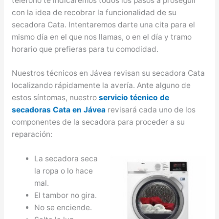
teléfono te indicaremos todos los pasos a proseguir
con la idea de recobrar la funcionalidad de su
secadora Cata. Intentaremos darte una cita para el
mismo día en el que nos llamas, o en el día y tramo
horario que prefieras para tu comodidad.
Nuestros técnicos en Jávea revisan su secadora Cata
localizando rápidamente la avería. Ante alguno de
estos síntomas, nuestro
servicio técnico de
secadoras Cata en Jávea
revisará cada uno de los
componentes de la secadora para proceder a su
reparación:
La secadora seca
la ropa o lo hace
mal.
El tambor no gira.
No se enciende.