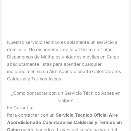
Nuestro servicio técnico es solamente un servicio a
domicilio. No disponemos de local físico en Calpe.
Disponemos de Múltiples unidades móviles en Calpe
absolutamente listas para atender cualquier
incidencia en su su Aire Acondicionado Calentadores
Calderas y Termos Aspes.
¿Cómo contactar con un Servicio Técnico Aspes en
Calpe?
En Garantía:
Para contactar con un
Servicio Técnico Oficial Aire
Acondicionado Calentadores Calderas y Termos en
Calpe
puede hacerlo a través del la página web del