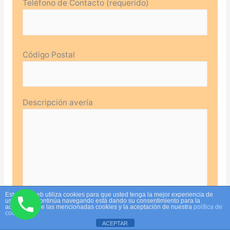
Teléfono de Contacto (requerido)
Código Postal
Descripción avería
Este sitio web utiliza cookies para que usted tenga la mejor experiencia de
usuario. Si continúa navegando está dando su consentimiento para la
aceptación de las mencionadas cookies y la aceptación de nuestra
política de
cookies
ACEPTAR